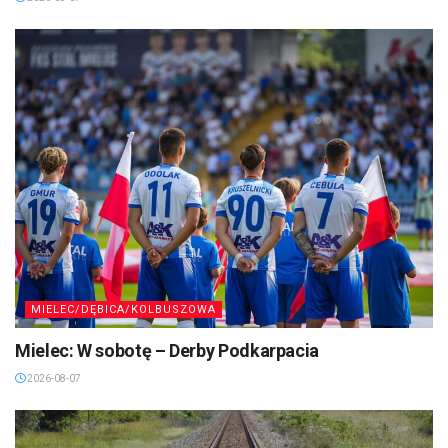
2026-08-07
MIELEC/DĘBICA/KOLBUSZOWA
Mielec: W sobotę – Derby Podkarpacia
2026-08-07