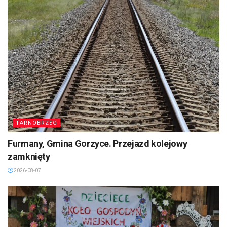
TARNOBRZEG
Furmany, Gmina Gorzyce. Przejazd kolejowy
zamknięty
2026-08-07