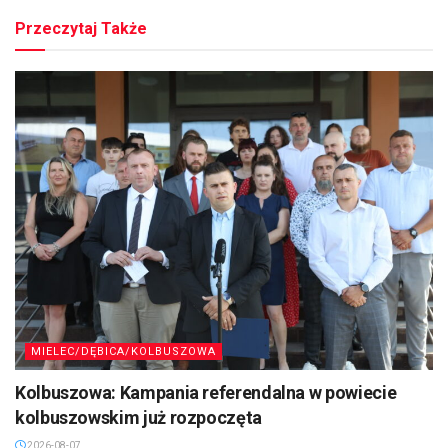
Przeczytaj Także
MIELEC/DĘBICA/KOLBUSZOWA
Kolbuszowa: Kampania referendalna w powiecie
kolbuszowskim już rozpoczęta