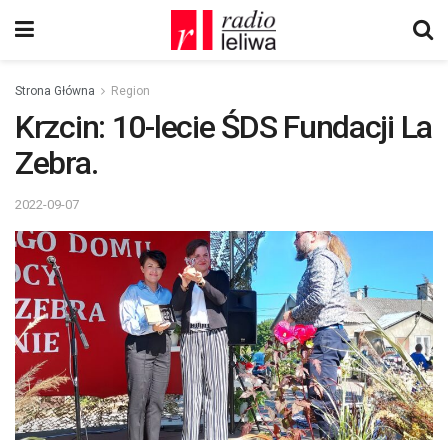
Strona Główna
Region
Krzcin: 10-lecie ŚDS Fundacji La
Zebra.
2022-09-07