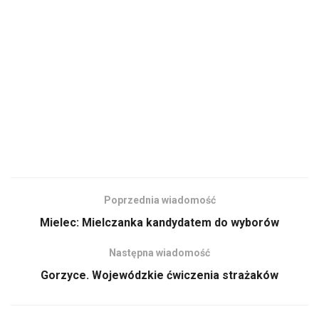
Poprzednia wiadomość
Mielec: Mielczanka kandydatem do wyborów
Następna wiadomość
Gorzyce. Wojewódzkie ćwiczenia strażaków