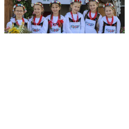
MIELEC/DĘBICA/KOLBUSZOWA
Cmolas: Jest pomysł na utworzenie Dziecięcych Kół
Gospodyń Wiejskich
2026-08-07