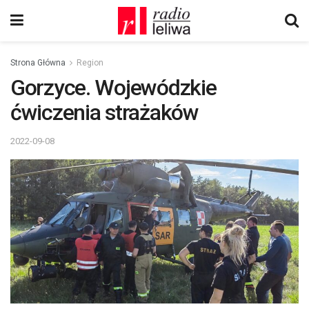
Strona Główna
Region
Gorzyce. Wojewódzkie
ćwiczenia strażaków
2022-09-08