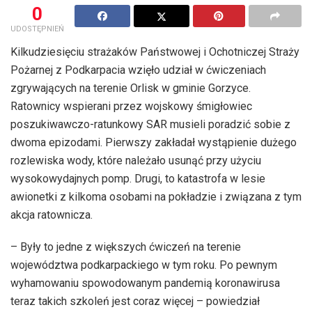
0
UDOSTĘPNIEŃ
Kilkudziesięciu strażaków Państwowej i Ochotniczej Straży
Pożarnej z Podkarpacia wzięło udział w ćwiczeniach
zgrywających na terenie Orlisk w gminie Gorzyce.
Ratownicy wspierani przez wojskowy śmigłowiec
poszukiwawczo-ratunkowy SAR musieli poradzić sobie z
dwoma epizodami. Pierwszy zakładał wystąpienie dużego
rozlewiska wody, które należało usunąć przy użyciu
wysokowydajnych pomp. Drugi, to katastrofa w lesie
awionetki z kilkoma osobami na pokładzie i związana z tym
akcja ratownicza.
– Były to jedne z większych ćwiczeń na terenie
województwa podkarpackiego w tym roku. Po pewnym
wyhamowaniu spowodowanym pandemią koronawirusa
teraz takich szkoleń jest coraz więcej – powiedział