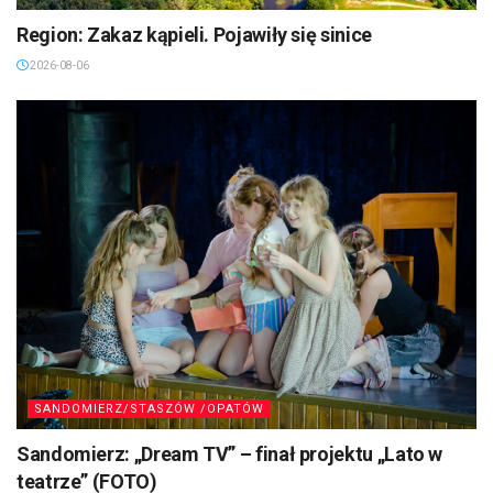
Region: Zakaz kąpieli. Pojawiły się sinice
2026-08-06
SANDOMIERZ/STASZÓW /OPATÓW
Sandomierz: „Dream TV” – finał projektu „Lato w
teatrze” (FOTO)