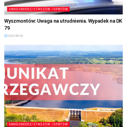
SANDOMIERZ/STASZÓW /OPATÓW
Wyszmontów: Uwaga na utrudnienia. Wypadek na DK
79
2026-08-06
SANDOMIERZ/STASZÓW /OPATÓW