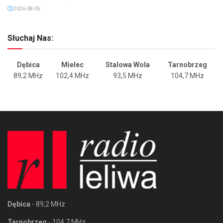
2026-08-05
Słuchaj Nas:
Dębica
Mielec
Stalowa Wola
Tarnobrzeg
89,2 MHz
102,4 MHz
93,5 MHz
104,7 MHz
Dębica
- 89,2 MHz
Tarnobrzeg
- 104,7 MHz