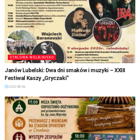
STALOWA WOLA/NISKO
Janów Lubelski: Dwa dni smaków i muzyki – XXIII
Festiwal Kaszy „Gryczaki”
2026-08-06