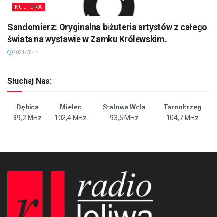
KULTURA
Sandomierz: Oryginalna biżuteria artystów z całego
świata na wystawie w Zamku Królewskim.
2024-08-14
Słuchaj Nas:
Dębica
Mielec
Stalowa Wola
Tarnobrzeg
89,2 MHz
102,4 MHz
93,5 MHz
104,7 MHz