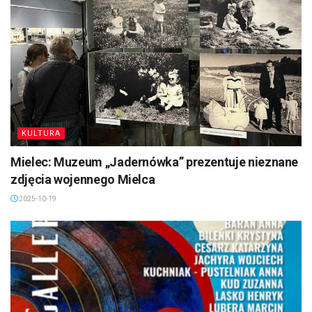
KULTURA
Mielec: Muzeum „Jadernówka” prezentuje nieznane
zdjęcia wojennego Mielca
2025-10-19