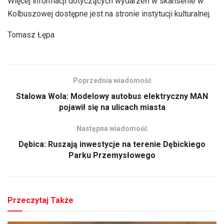
Więcej informacji dotyczących wydarzeń w skansenie w
dźwiękowych
Kolbuszowej dostępne jest na stronie instytucji kulturalnej.
Tomasz Łępa
Poprzednia wiadomość
Stalowa Wola: Modelowy autobus elektryczny MAN
pojawił się na ulicach miasta
Następna wiadomość
Dębica: Ruszają inwestycje na terenie Dębickiego
Parku Przemysłowego
Przeczytaj Także