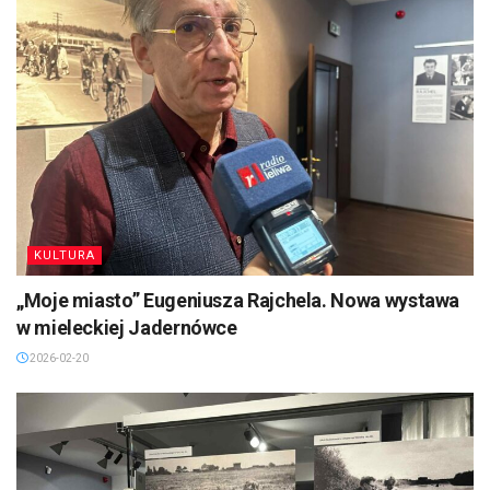
KULTURA
„Moje miasto” Eugeniusza Rajchela. Nowa wystawa
w mieleckiej Jadernówce
2026-02-20