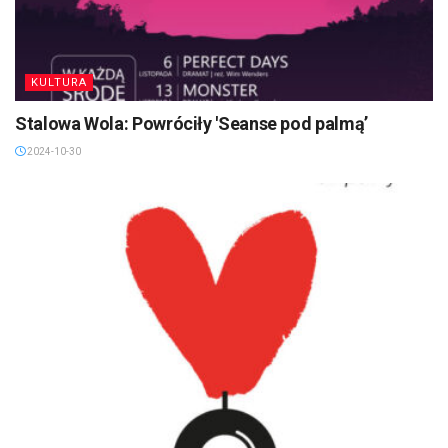
KULTURA
Stalowa Wola: Powróciły 'Seanse pod palmą’
2024-10-30