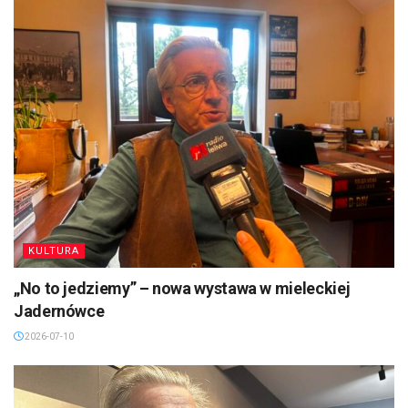
KULTURA
„No to jedziemy” – nowa wystawa w mieleckiej
Jadernówce
2026-07-10