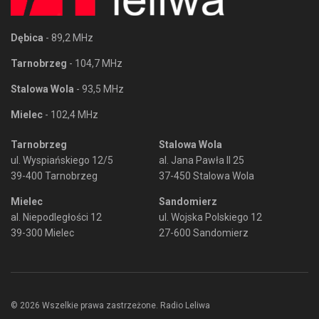
Dębica
- 89,2 MHz
Tarnobrzeg
- 104,7 MHz
Stalowa Wola
- 93,5 MHz
Mielec
- 102,4 MHz
Tarnobrzeg
Stalowa Wola
ul. Wyspiańskiego 12/5
al. Jana Pawła II 25
39-400 Tarnobrzeg
37-450 Stalowa Wola
Mielec
Sandomierz
al. Niepodległości 12
ul. Wojska Polskiego 12
39-300 Mielec
27-600 Sandomierz
© 2026 Wszelkie prawa zastrzeżone. Radio Leliwa