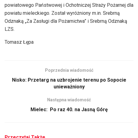
powiatowego Państwowej i Ochotniczej Straży Pożarnej dla
powiatu mieleckiego. Został wyróżniony m.in. Srebrną
Odznaką „Za Zasługi dla Pożarnictwa” i Srebrną Odznaką
LZS.
Tomasz Łępa
Poprzednia wiadomość
Nisko: Przetarg na uzbrojenie terenu po Sopocie
unieważniony
Następna wiadomość
Mielec: Po raz 40. na Jasną Górę
Przeczytaj Także