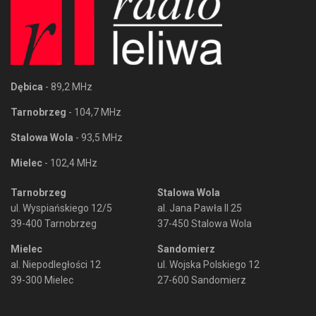
Dębica
- 89,2 MHz
Tarnobrzeg
- 104,7 MHz
Stalowa Wola
- 93,5 MHz
Mielec
- 102,4 MHz
Tarnobrzeg
Stalowa Wola
ul. Wyspiańskiego 12/5
al. Jana Pawła II 25
39-400 Tarnobrzeg
37-450 Stalowa Wola
Mielec
Sandomierz
al. Niepodległości 12
ul. Wojska Polskiego 12
39-300 Mielec
27-600 Sandomierz