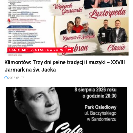
SANDOMIERZ/STASZÓW /OPATÓW
Klimontów: Trzy dni pełne tradycji i muzyki – XXVIII
Jarmark na św. Jacka
2026-08-07