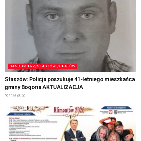
SANDOMIERZ/STASZÓW /OPATÓW
Staszów: Policja poszukuje 41-letniego mieszkańca
gminy Bogoria AKTUALIZACJA
2026-08-09