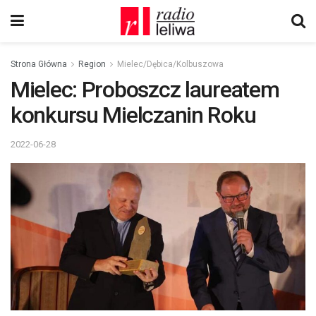
Strona Główna
Region
Mielec/Dębica/Kolbuszowa
Mielec: Proboszcz laureatem
konkursu Mielczanin Roku
2022-06-28