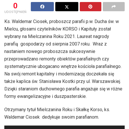
0
UDOSTĘPNIEŃ
Ks. Waldemar Ciosek, proboszcz parafii p.w. Ducha św. w
Mielcu, głosami czytelników KORSO i Kapituły został
wybrany na Mielczanina Roku 2021. Laureat nagrody
parafią gospodarzy od sierpnia 2007 roku. Wraz z
nastaniem nowego proboszcza sukcesywnie
przeprowadzano remonty obiektów parafialnych czy
systematycznie ubogacano wnętrze kościoła parafialnego.
Na swój remont kapitalny i modernizację doczekała się
także kaplica św. Stanisława Kostki przy ul. Warszawskiej.
Dzięki staraniom duchownego parafia angażuje się w różne
formy ewangelizacyjne i duszpasterskie.
Otrzymany tytuł Mielczanina Roku i Skałkę Korso, ks.
Waldemar Ciosek dedykuje swoim parafianom.
Odtwarzacz