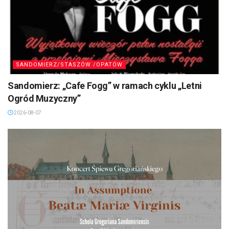
SANDOMIERZ/STASZÓW /OPATÓW
Sandomierz: „Cafe Fogg” w ramach cyklu „Letni
Ogród Muzyczny”
2026-08-07