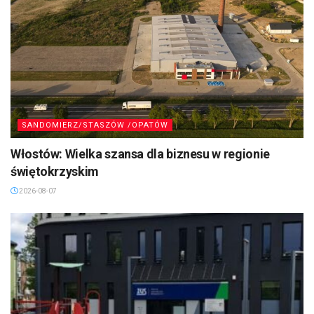
SANDOMIERZ/STASZÓW /OPATÓW
Włostów: Wielka szansa dla biznesu w regionie
świętokrzyskim
2026-08-07