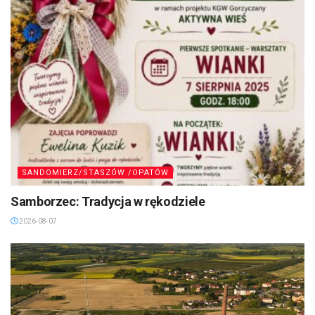
SANDOMIERZ/STASZÓW /OPATÓW
Samborzec: Tradycja w rękodziele
2026-08-07