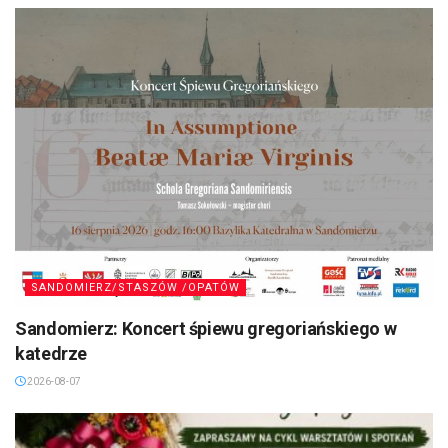
SANDOMIERZ/STASZÓW /OPATÓW
Sandomierz: Koncert śpiewu gregoriańskiego w
katedrze
2026-08-07