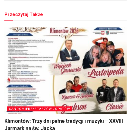
Przeczytaj Także
SANDOMIERZ/STASZÓW /OPATÓW
Klimontów: Trzy dni pełne tradycji i muzyki – XXVIII
Jarmark na św. Jacka