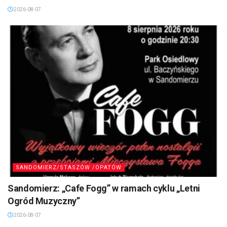
2026-08-07
SANDOMIERZ/STASZÓW /OPATÓW
Sandomierz: „Cafe Fogg” w ramach cyklu „Letni
Ogród Muzyczny”
2026-08-07