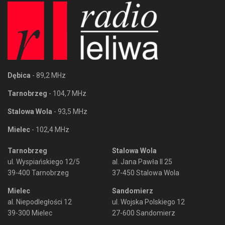
Dębica
- 89,2 MHz
Tarnobrzeg
- 104,7 MHz
Stalowa Wola
- 93,5 MHz
Mielec
- 102,4 MHz
Tarnobrzeg
Stalowa Wola
ul. Wyspiańskiego 12/5
al. Jana Pawła II 25
39-400 Tarnobrzeg
37-450 Stalowa Wola
Mielec
Sandomierz
al. Niepodległości 12
ul. Wojska Polskiego 12
39-300 Mielec
27-600 Sandomierz