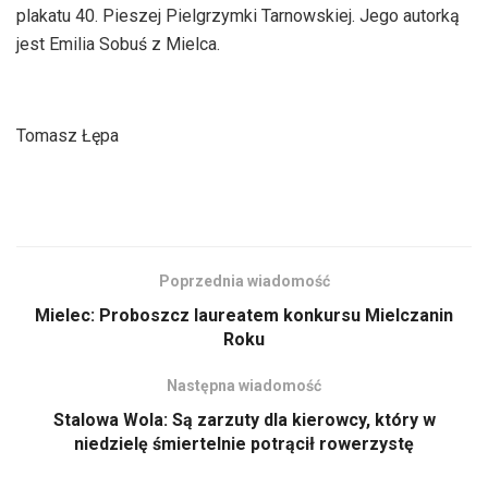
plakatu 40. Pieszej Pielgrzymki Tarnowskiej. Jego autorką
jest Emilia Sobuś z Mielca.
Tomasz Łępa
Poprzednia wiadomość
Mielec: Proboszcz laureatem konkursu Mielczanin
Roku
Następna wiadomość
Stalowa Wola: Są zarzuty dla kierowcy, który w
niedzielę śmiertelnie potrącił rowerzystę