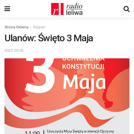
Strona Główna
Region
Ulanów: Święto 3 Maja
2022-05-02