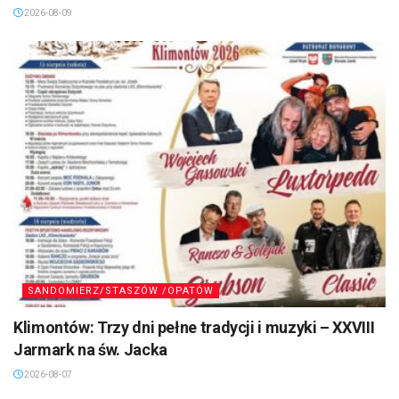
2026-08-09
SANDOMIERZ/STASZÓW /OPATÓW
Klimontów: Trzy dni pełne tradycji i muzyki – XXVIII
Jarmark na św. Jacka
2026-08-07