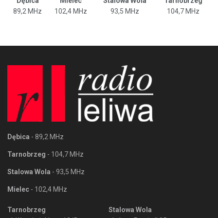
Dębica
Mielec
Stalowa Wola
Tarnobrzeg
89,2 MHz
102,4 MHz
93,5 MHz
104,7 MHz
Dębica
- 89,2 MHz
Tarnobrzeg
- 104,7 MHz
Stalowa Wola
- 93,5 MHz
Mielec
- 102,4 MHz
Tarnobrzeg
Stalowa Wola