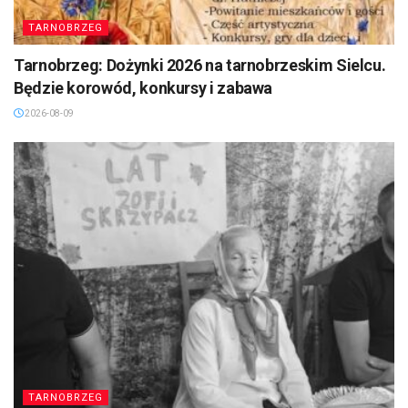
TARNOBRZEG
Tarnobrzeg: Dożynki 2026 na tarnobrzeskim Sielcu.
Będzie korowód, konkursy i zabawa
2026-08-09
TARNOBRZEG