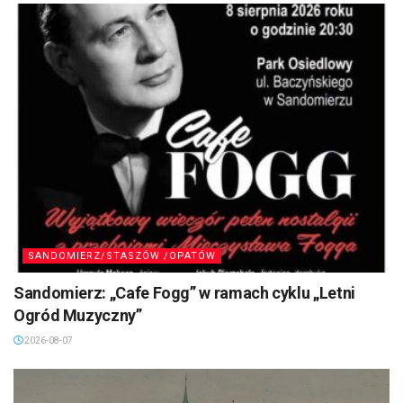
SANDOMIERZ/STASZÓW /OPATÓW
Sandomierz: „Cafe Fogg” w ramach cyklu „Letni
Ogród Muzyczny”
2026-08-07