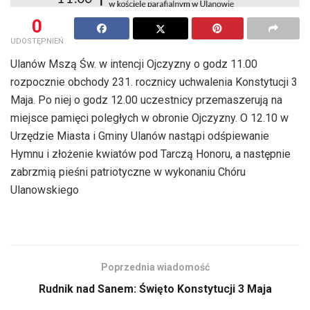
0
UDOSTĘPNIEŃ
Ulanów Mszą Św. w intencji Ojczyzny o godz 11.00
rozpocznie obchody 231. rocznicy uchwalenia Konstytucji 3
Maja. Po niej o godz 12.00 uczestnicy przemaszerują na
miejsce pamięci poległych w obronie Ojczyzny. O 12.10 w
Urzędzie Miasta i Gminy Ulanów nastąpi odśpiewanie
Hymnu i złożenie kwiatów pod Tarczą Honoru, a następnie
zabrzmią pieśni patriotyczne w wykonaniu Chóru
Ulanowskiego
Poprzednia wiadomość
Rudnik nad Sanem: Święto Konstytucji 3 Maja