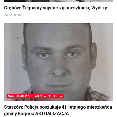
Grębów: Żegnamy najstarszą mieszkankę Wydrzy
2026-08-09
SANDOMIERZ/STASZÓW /OPATÓW
Staszów: Policja poszukuje 41-letniego mieszkańca
gminy Bogoria AKTUALIZACJA