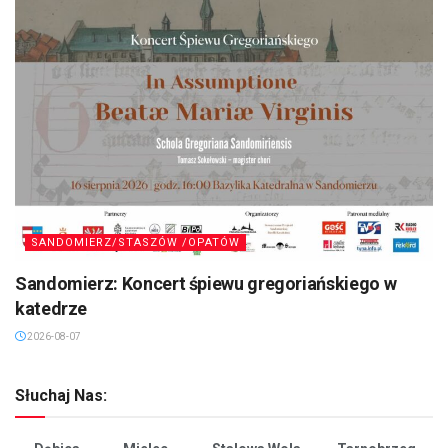
SANDOMIERZ/STASZÓW /OPATÓW
Sandomierz: Koncert śpiewu gregoriańskiego w
katedrze
2026-08-07
Słuchaj Nas: