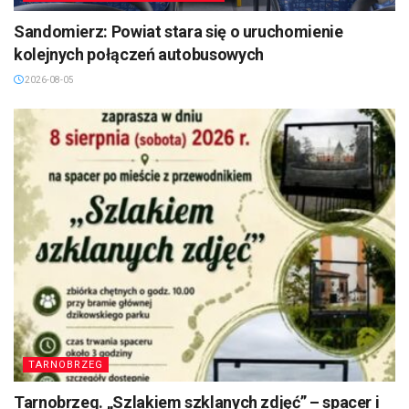
Sandomierz: Powiat stara się o uruchomienie
kolejnych połączeń autobusowych
2026-08-05
TARNOBRZEG
Tarnobrzeg. „Szlakiem szklanych zdjęć” – spacer i