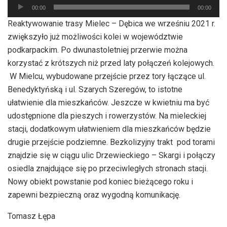
Odtwarzacz
00:00
00:00
plików
Reaktywowanie trasy Mielec – Dębica we wrześniu 2021 r.
dźwiękowych
zwiększyło już możliwości kolei w województwie
podkarpackim. Po dwunastoletniej przerwie można
korzystać z krótszych niż przed laty połączeń kolejowych.
W Mielcu, wybudowane przejście przez tory łączące ul.
Benedyktyńską i ul. Szarych Szeregów, to istotne
ułatwienie dla mieszkańców. Jeszcze w kwietniu ma być
udostępnione dla pieszych i rowerzystów. Na mieleckiej
stacji, dodatkowym ułatwieniem dla mieszkańców będzie
drugie przejście podziemne. Bezkolizyjny trakt pod torami
znajdzie się w ciągu ulic Drzewieckiego – Skargi i połączy
osiedla znajdujące się po przeciwległych stronach stacji.
Nowy obiekt powstanie pod koniec bieżącego roku i
zapewni bezpieczną oraz wygodną komunikację.
Tomasz Łępa