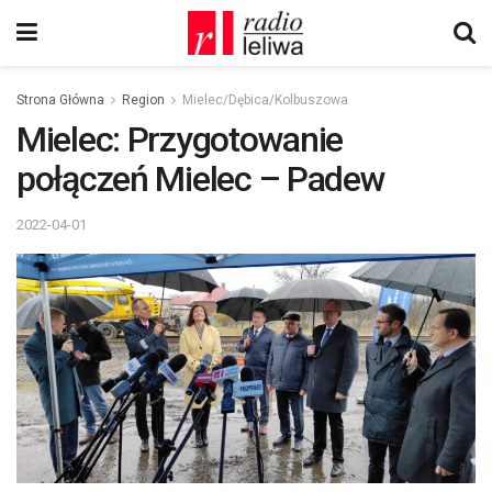
Strona Główna
Region
Mielec/Dębica/Kolbuszowa
Mielec: Przygotowanie
połączeń Mielec – Padew
2022-04-01