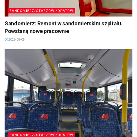
SANDOMIERZ/STASZÓW /OPATÓW
Sandomierz: Remont w sandomierskim szpitalu.
Powstaną nowe pracownie
2026-08-05
SANDOMIERZ/STASZÓW /OPATÓW