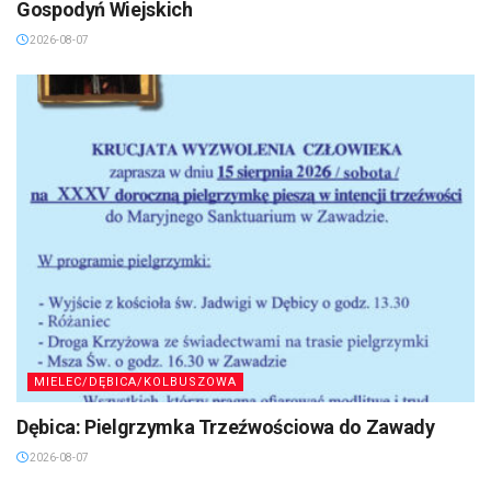
Gospodyń Wiejskich
2026-08-07
MIELEC/DĘBICA/KOLBUSZOWA
Dębica: Pielgrzymka Trzeźwościowa do Zawady
2026-08-07