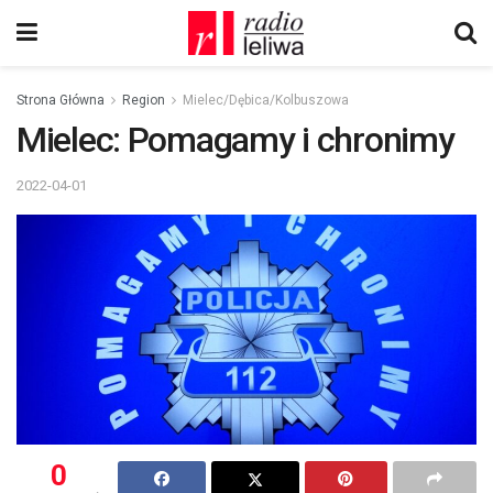
Strona Główna
Region
Mielec/Dębica/Kolbuszowa
Mielec: Pomagamy i chronimy
2022-04-01
0