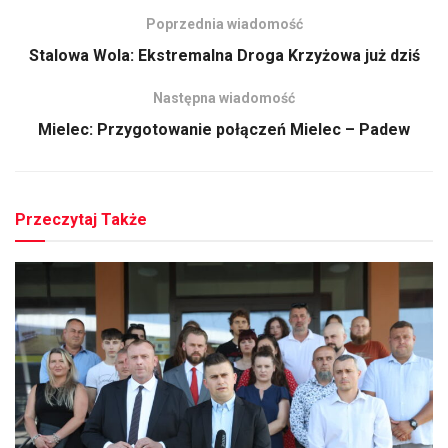
Poprzednia wiadomość
Stalowa Wola: Ekstremalna Droga Krzyżowa już dziś
Następna wiadomość
Mielec: Przygotowanie połączeń Mielec – Padew
Przeczytaj Także