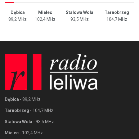
Dębica
Mielec
Stalowa Wola
Tarnobrzeg
89,2 MHz
102,4 MHz
93,5 MHz
104,7 MHz
Dębica
- 89,2 MHz
Tarnobrzeg
- 104,7 MHz
Stalowa Wola
- 93,5 MHz
Mielec
- 102,4 MHz