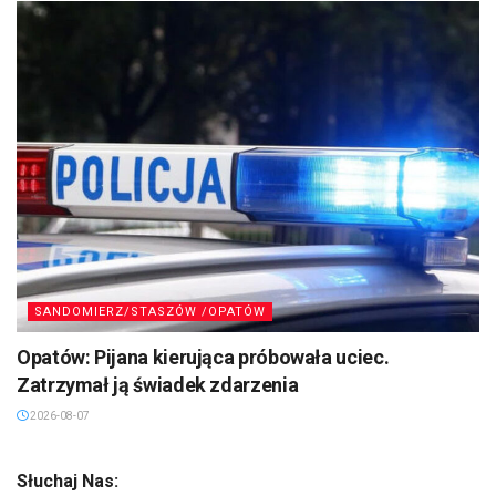
SANDOMIERZ/STASZÓW /OPATÓW
Opatów: Pijana kierująca próbowała uciec.
Zatrzymał ją świadek zdarzenia
2026-08-07
Słuchaj Nas: