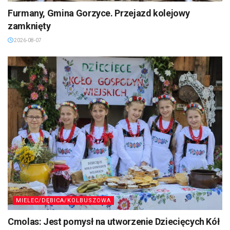
Furmany, Gmina Gorzyce. Przejazd kolejowy
zamknięty
2026-08-07
MIELEC/DĘBICA/KOLBUSZOWA
Cmolas: Jest pomysł na utworzenie Dziecięcych Kół