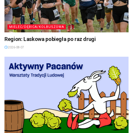
MIELEC/DĘBICA/KOLBUSZOWA
Region: Laskowa pobiegła po raz drugi
2026-08-07