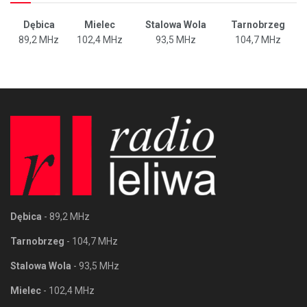
Dębica
Mielec
Stalowa Wola
Tarnobrzeg
89,2 MHz
102,4 MHz
93,5 MHz
104,7 MHz
Dębica
- 89,2 MHz
Tarnobrzeg
- 104,7 MHz
Stalowa Wola
- 93,5 MHz
Mielec
- 102,4 MHz