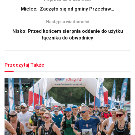
Mielec: Zaczęło się od gminy Przecław…
Następna wiadomość
Nisko: Przed końcem sierpnia oddanie do użytku
łącznika do obwodnicy
Przeczytaj Także