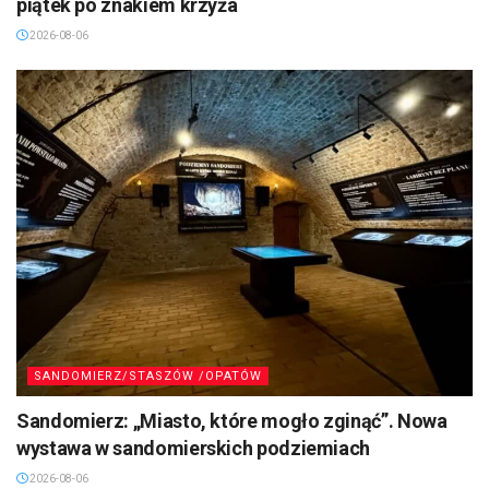
piątek po znakiem krzyża
2026-08-06
SANDOMIERZ/STASZÓW /OPATÓW
Sandomierz: „Miasto, które mogło zginąć”. Nowa
wystawa w sandomierskich podziemiach
2026-08-06