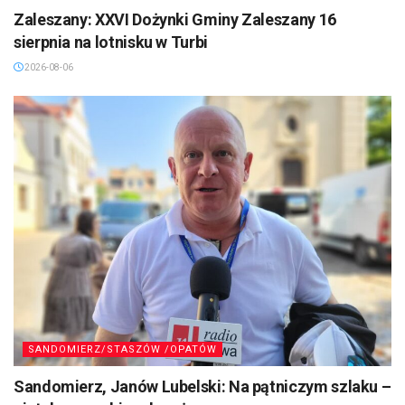
Zaleszany: XXVI Dożynki Gminy Zaleszany 16
sierpnia na lotnisku w Turbi
2026-08-06
SANDOMIERZ/STASZÓW /OPATÓW
Sandomierz, Janów Lubelski: Na pątniczym szlaku –