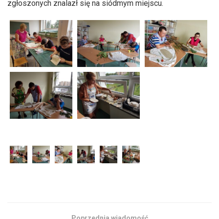
zgłoszonych znalazł się na siódmym miejscu.
Poprzednia wiadomość