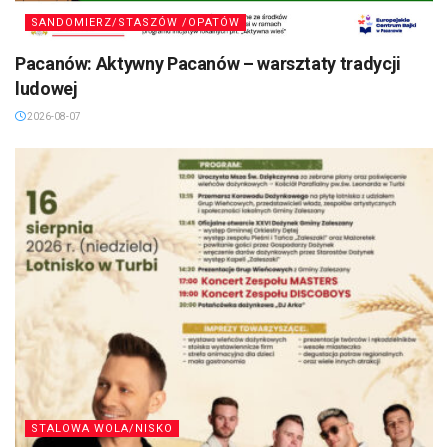
SANDOMIERZ/STASZÓW /OPATÓW
Pacanów: Aktywny Pacanów – warsztaty tradycji
ludowej
2026-08-07
STALOWA WOLA/NISKO