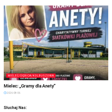
MIELEC/DĘBICA/KOLBUSZOWA
Mielec: „Gramy dla Anety”
2026-08-06
Słuchaj Nas: