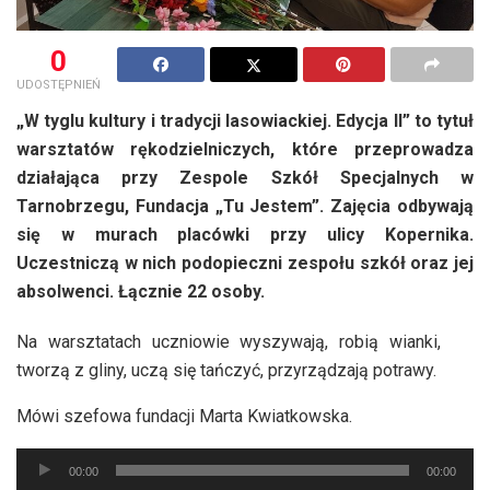
0
UDOSTĘPNIEŃ
„W tyglu kultury i tradycji lasowiackiej. Edycja II” to tytuł
warsztatów rękodzielniczych, które przeprowadza
działająca przy Zespole Szkół Specjalnych w
Tarnobrzegu, Fundacja „Tu Jestem”. Zajęcia odbywają
się w murach placówki przy ulicy Kopernika.
Uczestniczą w nich podopieczni zespołu szkół oraz jej
absolwenci. Łącznie 22 osoby.
Na warsztatach uczniowie wyszywają, robią wianki,
tworzą z gliny, uczą się tańczyć, przyrządzają potrawy.
Mówi szefowa fundacji Marta Kwiatkowska.
Odtwarzacz
00:00
00:00
plików