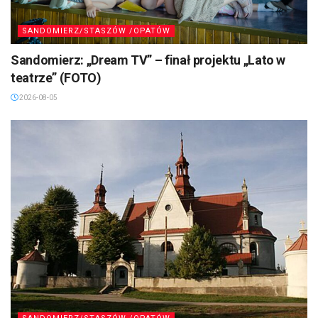
SANDOMIERZ/STASZÓW /OPATÓW
Sandomierz: „Dream TV” – finał projektu „Lato w
teatrze” (FOTO)
2026-08-05