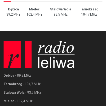
Dębica
Mielec
Stalowa Wola
Tarnobrzeg
89,2 MHz
102,4 MHz
93,5 MHz
104,7 MHz
Dębica
- 89,2 MHz
Tarnobrzeg
- 104,7 MHz
Stalowa Wola
- 93,5 MHz
Mielec
- 102,4 MHz