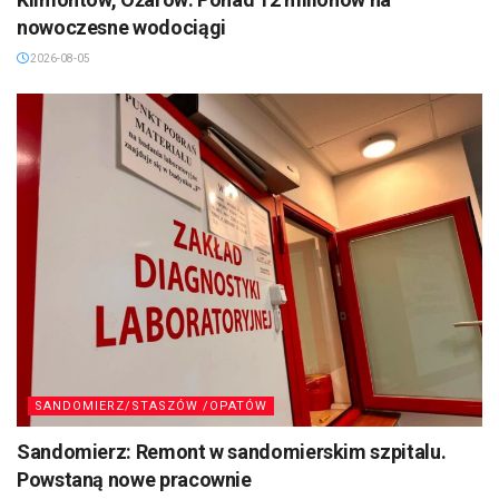
nowoczesne wodociągi
2026-08-05
SANDOMIERZ/STASZÓW /OPATÓW
Sandomierz: Remont w sandomierskim szpitalu.
Powstaną nowe pracownie