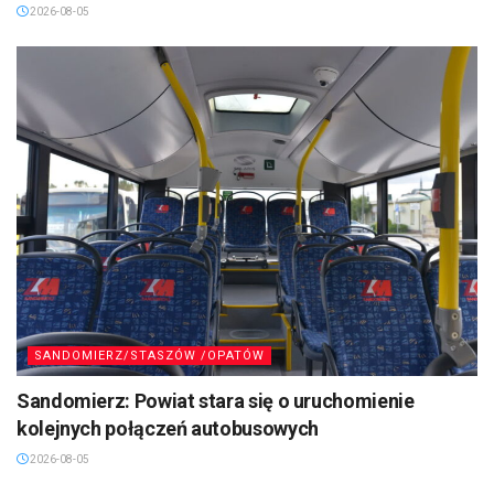
2026-08-05
SANDOMIERZ/STASZÓW /OPATÓW
Sandomierz: Powiat stara się o uruchomienie
kolejnych połączeń autobusowych
2026-08-05