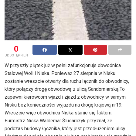
0
UDOSTĘPNIEŃ
W przyszły piątek już w pełni zafunkcjonuje obwodnica
Stalowej Woli i Niska. Ponieważ 27 sierpnia w Nisku
zostanie wreszcie otwarty dla ruchu łącznik do obwodnicy,
który połączy drogę obwodową z ulicą Sandomierską.To
zapewni kierowcom wjazd i zjazd z obwodnicy w samym
Nisku bez konieczności wyjazdu na drogę krajową nr19.
Wreszcie więc obwodnica Niska stanie się faktem.
Burmistrz Niska Waldemar Ślusarczyk przyznał, że
podczas budowy łącznika, który jest przedłużeniem ulicy