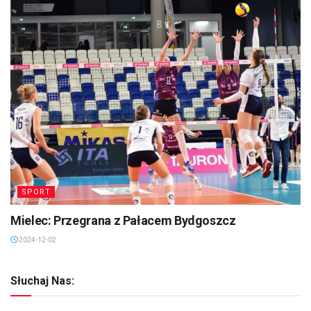
SPORT
Mielec: Przegrana z Pałacem Bydgoszcz
2024-12-02
Słuchaj Nas: