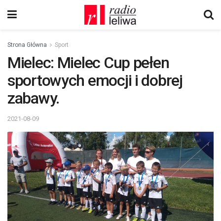
Strona Główna
Sport
Mielec: Mielec Cup pełen
sportowych emocji i dobrej
zabawy.
2021-08-09