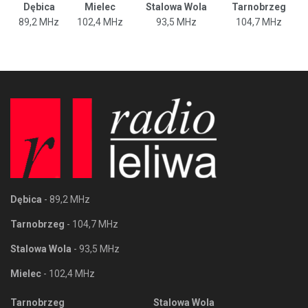
Dębica
Mielec
Stalowa Wola
Tarnobrzeg
89,2 MHz
102,4 MHz
93,5 MHz
104,7 MHz
Dębica
- 89,2 MHz
Tarnobrzeg
- 104,7 MHz
Stalowa Wola
- 93,5 MHz
Mielec
- 102,4 MHz
Tarnobrzeg
Stalowa Wola