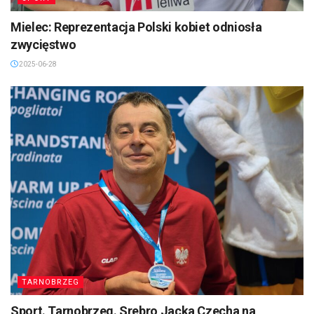
Mielec: Reprezentacja Polski kobiet odniosła
zwycięstwo
2025-06-28
TARNOBRZEG
Sport. Tarnobrzeg. Srebro Jacka Czecha na