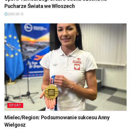
Pucharze Świata we Włoszech
2025-03-15
SPORT
Mielec/Region: Podsumowanie sukcesu Anny
Wielgosz