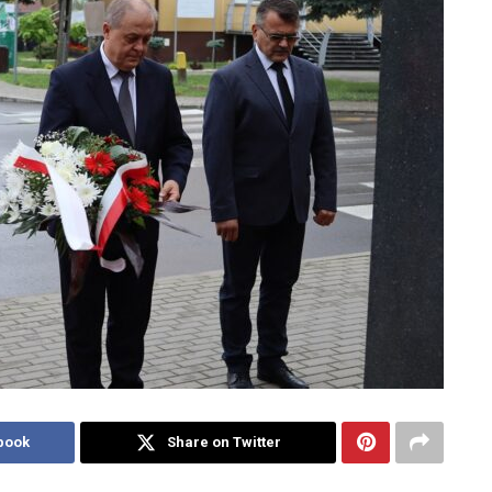
book
Share on Twitter