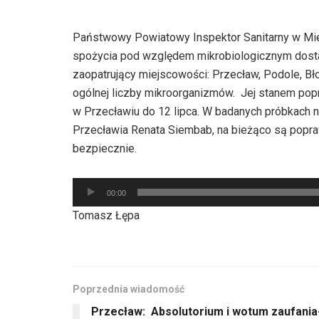
Państwowy Powiatowy Inspektor Sanitarny w Mi
spożycia pod względem mikrobiologicznym dost
zaopatrujący miejscowości: Przecław, Podole, Bł
ogólnej liczby mikroorganizmów. Jej stanem pop
w Przecławiu do 12 lipca. W badanych próbkach ni
Przecławia Renata Siembab, na bieżąco są popra
bezpiecznie.
Odtwarzacz
00:00
plików
Tomasz Łępa
dźwiękowych
Poprzednia wiadomość
Przecław: Absolutorium i wotum zaufania