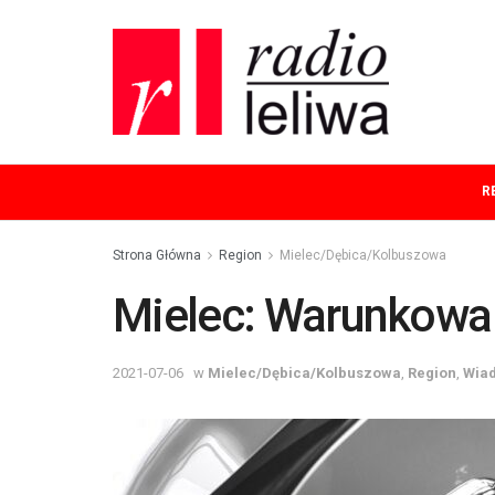
R
Strona Główna
Region
Mielec/Dębica/Kolbuszowa
Mielec: Warunkowa
2021-07-06
w
Mielec/Dębica/Kolbuszowa
,
Region
,
Wia