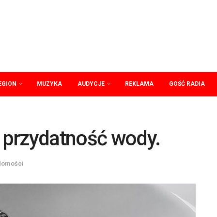
EGION
MUZYKA
AUDYCJE
REKLAMA
GOŚĆ RADIA
 przydatność wody.
domości