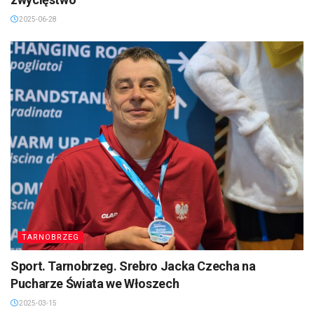
2025-06-28
TARNOBRZEG
Sport. Tarnobrzeg. Srebro Jacka Czecha na
Pucharze Świata we Włoszech
2025-03-15