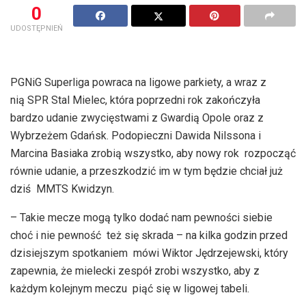
0
UDOSTĘPNIEŃ
PGNiG Superliga powraca na ligowe parkiety, a wraz z
nią SPR Stal Mielec, która poprzedni rok zakończyła
bardzo udanie zwycięstwami z Gwardią Opole oraz z
Wybrzeżem Gdańsk. Podopieczni Dawida Nilssona i
Marcina Basiaka zrobią wszystko, aby nowy rok rozpocząć
równie udanie, a przeszkodzić im w tym będzie chciał już
dziś MMTS Kwidzyn.
– Takie mecze mogą tylko dodać nam pewności siebie
choć i nie pewność też się skrada – na kilka godzin przed
dzisiejszym spotkaniem mówi Wiktor Jędrzejewski, który
zapewnia, że mielecki zespół zrobi wszystko, aby z
każdym kolejnym meczu piąć się w ligowej tabeli.