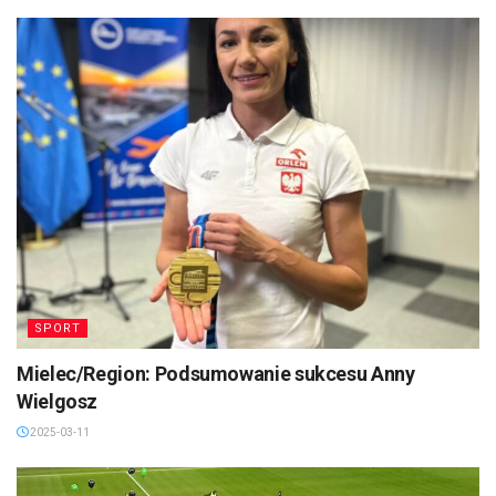
SPORT
Mielec/Region: Podsumowanie sukcesu Anny
Wielgosz
2025-03-11