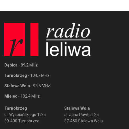
Dębica
- 89,2 MHz
Tarnobrzeg
- 104,7 MHz
Stalowa Wola
- 93,5 MHz
Mielec
- 102,4 MHz
Tarnobrzeg
Stalowa Wola
ul. Wyspiańskiego 12/5
al. Jana Pawła II 25
39-400 Tarnobrzeg
37-450 Stalowa Wola