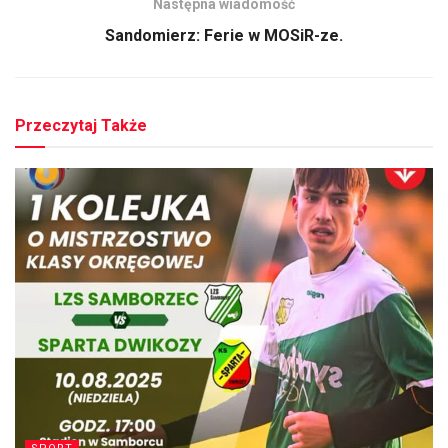
Następna wiadomość
Sandomierz: Ferie w MOSiR-ze.
Przeczytaj Także