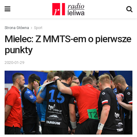
Strona Główna
Sport
Mielec: Z MMTS-em o pierwsze
punkty
2020-01-29