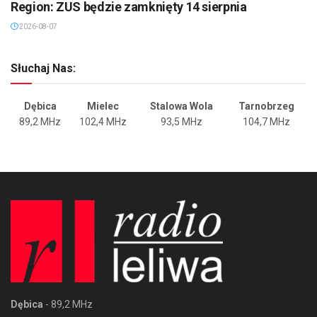
Region: ZUS będzie zamknięty 14 sierpnia
2026-08-07
Słuchaj Nas:
Dębica
Mielec
Stalowa Wola
Tarnobrzeg
89,2 MHz
102,4 MHz
93,5 MHz
104,7 MHz
Dębica
- 89,2 MHz