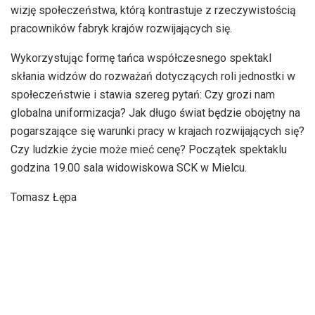
wizję społeczeństwa, którą kontrastuje z rzeczywistością
pracowników fabryk krajów rozwijających się.
Wykorzystując formę tańca współczesnego spektakl
skłania widzów do rozważań dotyczących roli jednostki w
społeczeństwie i stawia szereg pytań: Czy grozi nam
globalna uniformizacja? Jak długo świat będzie obojętny na
pogarszające się warunki pracy w krajach rozwijających się?
Czy ludzkie życie może mieć cenę? Początek spektaklu
godzina 19.00 sala widowiskowa SCK w Mielcu.
Tomasz Łępa