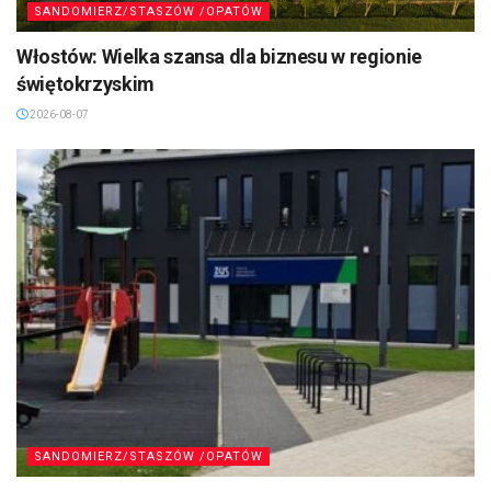
SANDOMIERZ/STASZÓW /OPATÓW
Włostów: Wielka szansa dla biznesu w regionie
świętokrzyskim
2026-08-07
SANDOMIERZ/STASZÓW /OPATÓW