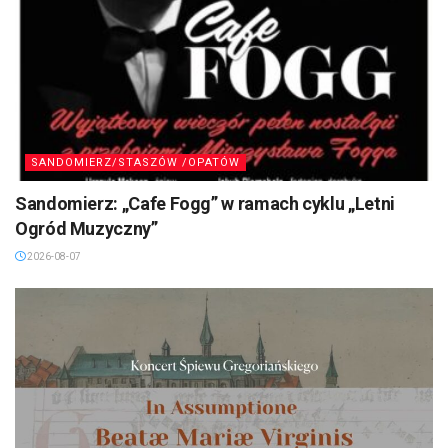
SANDOMIERZ/STASZÓW /OPATÓW
Sandomierz: „Cafe Fogg” w ramach cyklu „Letni
Ogród Muzyczny”
2026-08-07