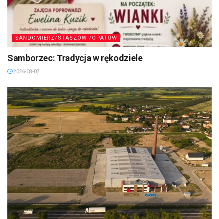
SANDOMIERZ/STASZÓW /OPATÓW
Samborzec: Tradycja w rękodziele
2026-08-07