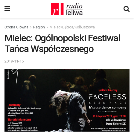
Strona Główna
Region
Mielec/Dębica/Kolbuszowa
Mielec: Ogólnopolski Festiwal
Tańca Współczesnego
2019-11-15