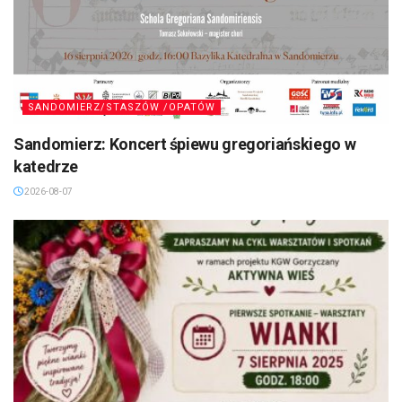
SANDOMIERZ/STASZÓW /OPATÓW
Sandomierz: Koncert śpiewu gregoriańskiego w
katedrze
2026-08-07