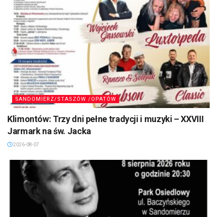
SANDOMIERZ/STASZÓW /OPATÓW
Klimontów: Trzy dni pełne tradycji i muzyki – XXVIII
Jarmark na św. Jacka
2026-08-07