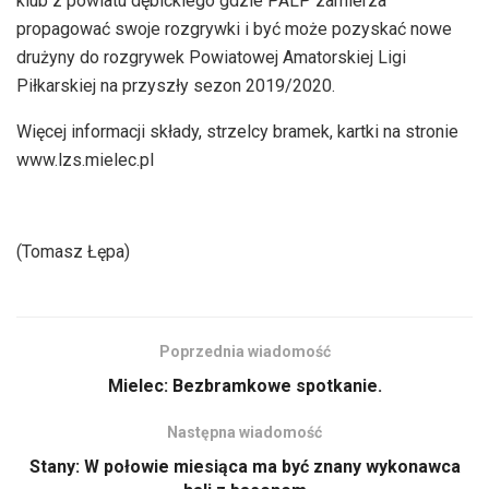
klub z powiatu dębickiego gdzie PALP zamierza
propagować swoje rozgrywki i być może pozyskać nowe
drużyny do rozgrywek Powiatowej Amatorskiej Ligi
Piłkarskiej na przyszły sezon 2019/2020.
Więcej informacji składy, strzelcy bramek, kartki na stronie
www.lzs.mielec.pl
(Tomasz Łępa)
Poprzednia wiadomość
Mielec: Bezbramkowe spotkanie.
Następna wiadomość
Stany: W połowie miesiąca ma być znany wykonawca