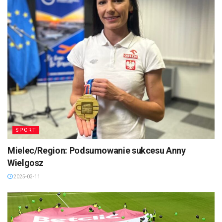
SPORT
Mielec/Region: Podsumowanie sukcesu Anny
Wielgosz
2025-03-11