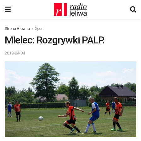
Strona Główna
Sport
Mielec: Rozgrywki PALP.
2019-04-04