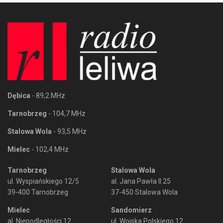
Dębica
- 89,2 MHz
Tarnobrzeg
- 104,7 MHz
Stalowa Wola
- 93,5 MHz
Mielec
- 102,4 MHz
Tarnobrzeg
Stalowa Wola
ul. Wyspiańskiego 12/5
al. Jana Pawła II 25
39-400 Tarnobrzeg
37-450 Stalowa Wola
Mielec
Sandomierz
al. Niepodległości 12
ul. Wojska Polskiego 12