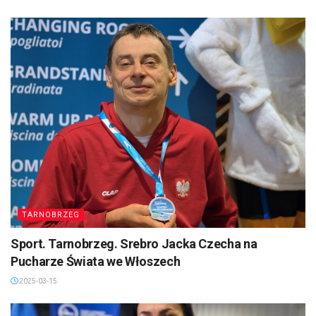
TARNOBRZEG
Sport. Tarnobrzeg. Srebro Jacka Czecha na
Pucharze Świata we Włoszech
2025-03-15