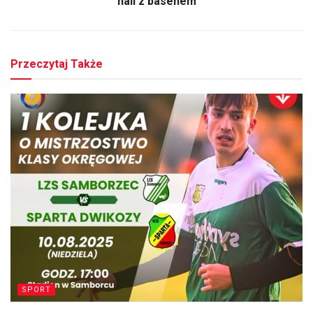
hali z basenem
Przeczytaj Także
SPORT