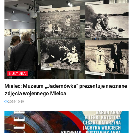
KULTURA
Mielec: Muzeum „Jadernówka” prezentuje nieznane
zdjęcia wojennego Mielca
2025-10-19