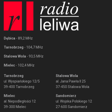
Dębica
- 89,2 MHz
Tarnobrzeg
- 104,7 MHz
Stalowa Wola
- 93,5 MHz
Mielec
- 102,4 MHz
Tarnobrzeg
Stalowa Wola
ul. Wyspiańskiego 12/5
al. Jana Pawła II 25
39-400 Tarnobrzeg
37-450 Stalowa Wola
Mielec
Sandomierz
al. Niepodległości 12
ul. Wojska Polskiego 12
39-300 Mielec
27-600 Sandomierz