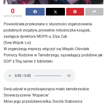
0
UDOSTĘPNIEŃ
Powiedziała przekonana o słuszności organizowania
podobnych inicjatyw, prywatnie miłośniczka książek,
zastępca dyrektora MOPR-u, Elza Zub.
(Ewa Wójcik Lis)
W organizację imprezy włączył się Miejski Ośrodek
Pomocy Rodzinie w Tarnobrzegu, sąsiadujący podobnie jak
DDP z filią numer 2 biblioteki.
Swój udział w przedsięwzięciu miało tarnobrzeskie
Stowarzyszenie 'Wsparcie'.
Mówi jego przedstawicielka, Dorota Drabowicz: