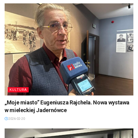
KULTURA
„Moje miasto” Eugeniusza Rajchela. Nowa wystawa
w mieleckiej Jadernówce
2026-02-20