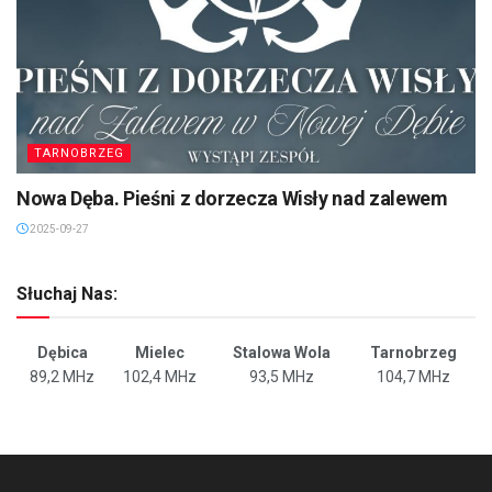
TARNOBRZEG
Nowa Dęba. Pieśni z dorzecza Wisły nad zalewem
2025-09-27
Słuchaj Nas:
Dębica
Mielec
Stalowa Wola
Tarnobrzeg
89,2 MHz
102,4 MHz
93,5 MHz
104,7 MHz