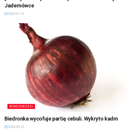
Jadernówce
2026-07-10
WIADOMOŚCI
Biedronka wycofuje partię cebuli. Wykryto kadm
2026-02-23