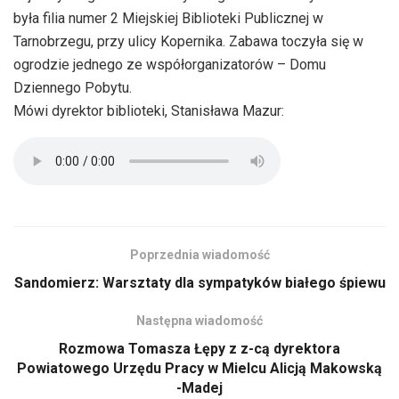
była filia numer 2 Miejskiej Biblioteki Publicznej w
Tarnobrzegu, przy ulicy Kopernika. Zabawa toczyła się w
ogrodzie jednego ze współorganizatorów – Domu
Dziennego Pobytu.
Mówi dyrektor biblioteki, Stanisława Mazur:
Poprzednia wiadomość
Sandomierz: Warsztaty dla sympatyków białego śpiewu
Następna wiadomość
Rozmowa Tomasza Łępy z z-cą dyrektora
Powiatowego Urzędu Pracy w Mielcu Alicją Makowską
-Madej