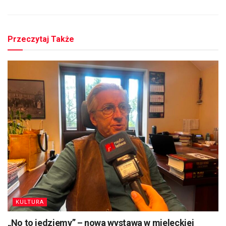
Przeczytaj Także
KULTURA
„No to jedziemy” – nowa wystawa w mieleckiej