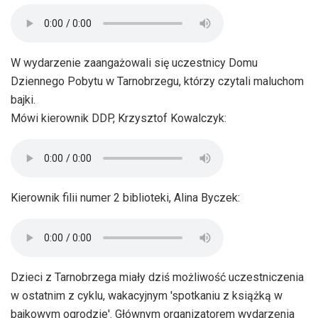
W wydarzenie zaangażowali się uczestnicy Domu
Dziennego Pobytu w Tarnobrzegu, którzy czytali maluchom
bajki.
Mówi kierownik DDP, Krzysztof Kowalczyk:
Kierownik filii numer 2 biblioteki, Alina Byczek:
Dzieci z Tarnobrzega miały dziś możliwość uczestniczenia
w ostatnim z cyklu, wakacyjnym 'spotkaniu z książką w
bajkowym ogrodzie'. Głównym organizatorem wydarzenia