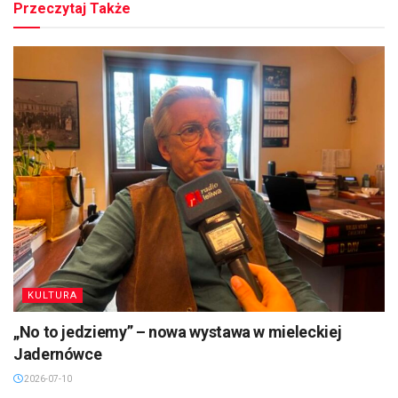
Przeczytaj Także
KULTURA
„No to jedziemy” – nowa wystawa w mieleckiej
Jadernówce
2026-07-10