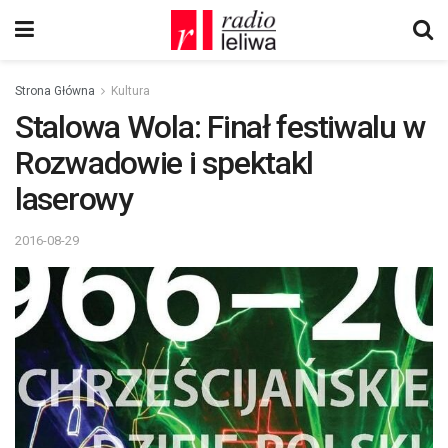
Strona Główna
Kultura
Stalowa Wola: Finał festiwalu w
Rozwadowie i spektakl
laserowy
2016-08-29