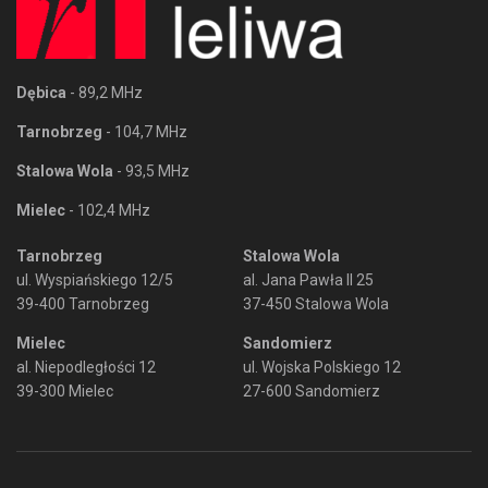
Dębica
- 89,2 MHz
Tarnobrzeg
- 104,7 MHz
Stalowa Wola
- 93,5 MHz
Mielec
- 102,4 MHz
Tarnobrzeg
Stalowa Wola
ul. Wyspiańskiego 12/5
al. Jana Pawła II 25
39-400 Tarnobrzeg
37-450 Stalowa Wola
Mielec
Sandomierz
al. Niepodległości 12
ul. Wojska Polskiego 12
39-300 Mielec
27-600 Sandomierz