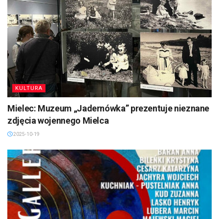
KULTURA
Mielec: Muzeum „Jadernówka” prezentuje nieznane
zdjęcia wojennego Mielca
2025-10-19