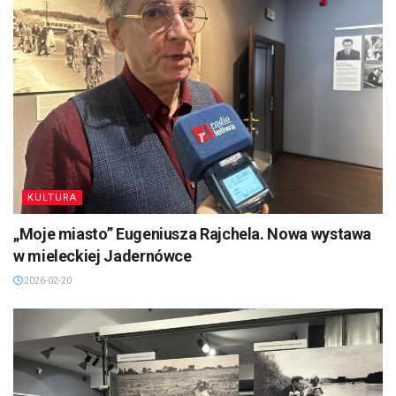
KULTURA
„Moje miasto” Eugeniusza Rajchela. Nowa wystawa
w mieleckiej Jadernówce
2026-02-20