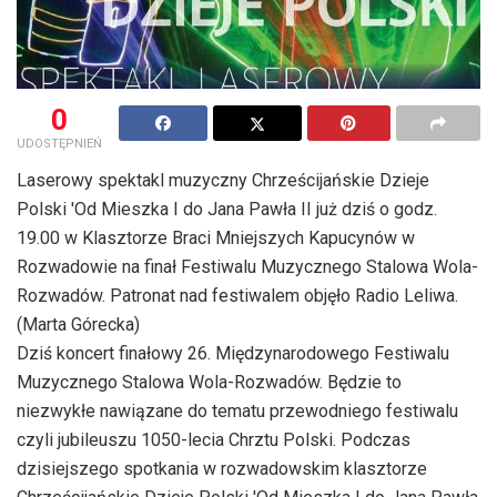
0
UDOSTĘPNIEŃ
Laserowy spektakl muzyczny Chrześcijańskie Dzieje
Polski 'Od Mieszka I do Jana Pawła II już dziś o godz.
19.00 w Klasztorze Braci Mniejszych Kapucynów w
Rozwadowie na finał Festiwalu Muzycznego Stalowa Wola-
Rozwadów. Patronat nad festiwalem objęło Radio Leliwa.
(Marta Górecka)
Dziś koncert finałowy 26. Międzynarodowego Festiwalu
Muzycznego Stalowa Wola-Rozwadów. Będzie to
niezwykłe nawiązane do tematu przewodniego festiwalu
czyli jubileuszu 1050-lecia Chrztu Polski. Podczas
dzisiejszego spotkania w rozwadowskim klasztorze