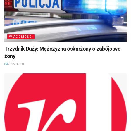
WIADOMOŚCI
Trzydnik Duży: Mężczyzna oskarżony o zabójstwo
żony
2025-02-10