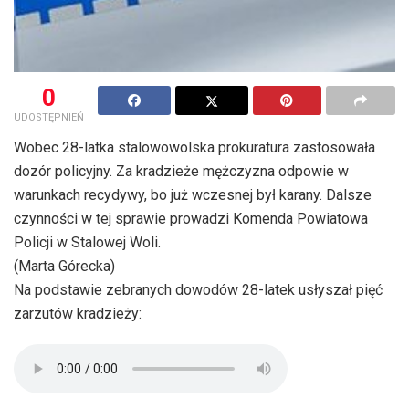
0
UDOSTĘPNIEŃ
Wobec 28-latka stalowowolska prokuratura zastosowała
dozór policyjny. Za kradzieże mężczyzna odpowie w
warunkach recydywy, bo już wczesnej był karany. Dalsze
czynności w tej sprawie prowadzi Komenda Powiatowa
Policji w Stalowej Woli.
(Marta Górecka)
Na podstawie zebranych dowodów 28-latek usłyszał pięć
zarzutów kradzieży: