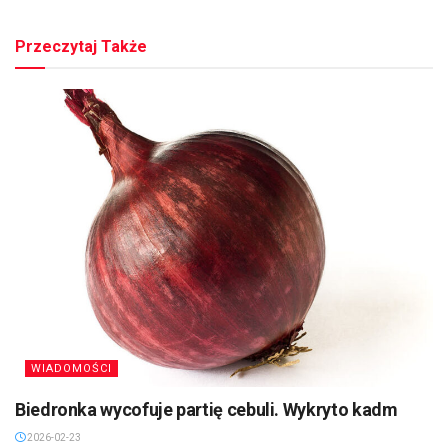
Przeczytaj Także
WIADOMOŚCI
Biedronka wycofuje partię cebuli. Wykryto kadm
2026-02-23