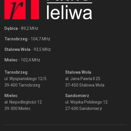
Dębica
- 89,2 MHz
Tarnobrzeg
- 104,7 MHz
Stalowa Wola
- 93,5 MHz
Mielec
- 102,4 MHz
Tarnobrzeg
Stalowa Wola
ul. Wyspiańskiego 12/5
al. Jana Pawła II 25
39-400 Tarnobrzeg
37-450 Stalowa Wola
Mielec
Sandomierz
al. Niepodległości 12
ul. Wojska Polskiego 12
39-300 Mielec
27-600 Sandomierz