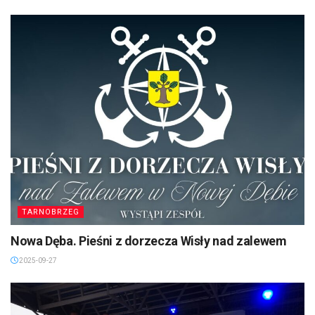
TARNOBRZEG
Nowa Dęba. Pieśni z dorzecza Wisły nad zalewem
2025-09-27