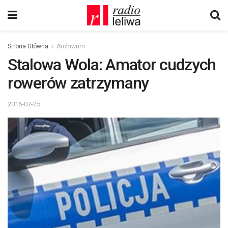
Strona Główna
Archiwum
Stalowa Wola: Amator cudzych
rowerów zatrzymany
2016-07-25