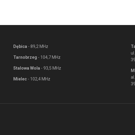
Dębica
- 89,2 MHz
T
ul
Tarnobrzeg
- 104,7 MHz
3
Stalowa Wola
- 93,5 MHz
M
al
Mielec
- 102,4 MHz
39