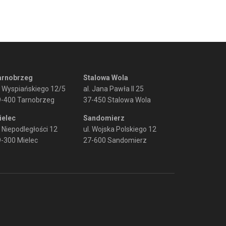
arnobrzeg
Stalowa Wola
. Wyspiańskiego 12/5
al. Jana Pawła II 25
9-400 Tarnobrzeg
37-450 Stalowa Wola
ielec
Sandomierz
. Niepodległości 12
ul. Wojska Polskiego 12
-300 Mielec
27-600 Sandomierz