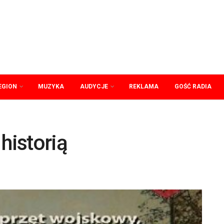
EGION
MUZYKA
AUDYCJE
REKLAMA
GOŚĆ RADIA
historią