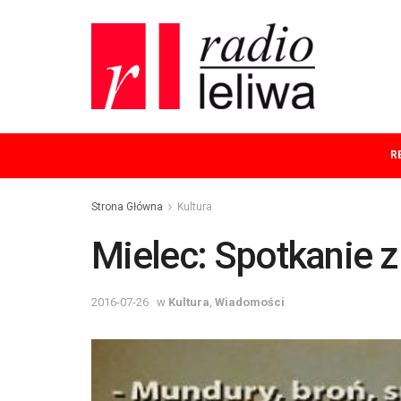
R
Strona Główna
Kultura
Mielec: Spotkanie z 
2016-07-26
w
Kultura
,
Wiadomości