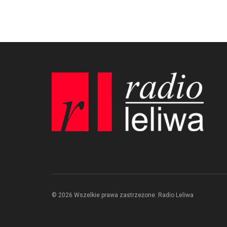
© 2026 Wszelkie prawa zastrzeżone. Radio Leliwa