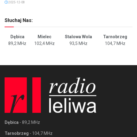
2025-12-08
Słuchaj Nas:
Dębica
Mielec
Stalowa Wola
Tarnobrzeg
89,2 MHz
102,4 MHz
93,5 MHz
104,7 MHz
Dębica
- 89,2 MHz
Tarnobrzeg
- 104,7 MHz