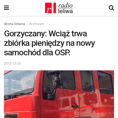
Strona Główna
Archiwum
Gorzyczany: Wciąż trwa
zbiórka pieniędzy na nowy
samochód dla OSP.
2015-12-25