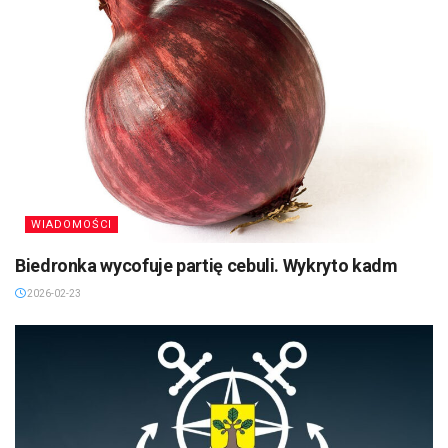
WIADOMOŚCI
Biedronka wycofuje partię cebuli. Wykryto kadm
2026-02-23