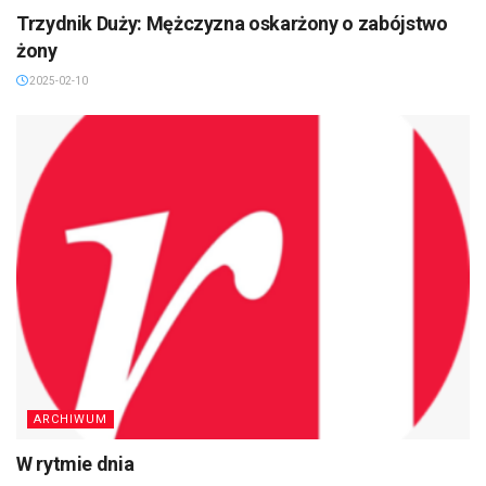
Trzydnik Duży: Mężczyzna oskarżony o zabójstwo
żony
2025-02-10
ARCHIWUM
W rytmie dnia