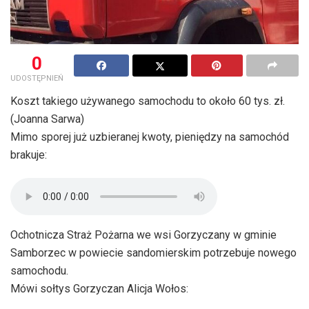
0
UDOSTĘPNIEŃ
Koszt takiego używanego samochodu to około 60 tys. zł.
(Joanna Sarwa)
Mimo sporej już uzbieranej kwoty, pieniędzy na samochód
brakuje:
Ochotnicza Straż Pożarna we wsi Gorzyczany w gminie
Samborzec w powiecie sandomierskim potrzebuje nowego
samochodu.
Mówi sołtys Gorzyczan Alicja Wołos: