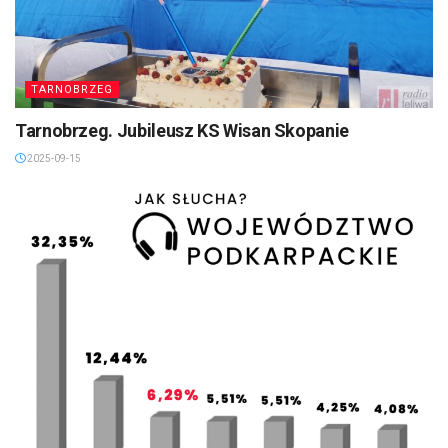
TARNOBRZEG
Tarnobrzeg. Jubileusz KS Wisan Skopanie
2025-09-15