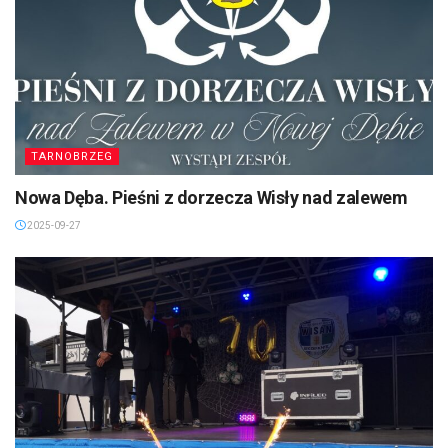
TARNOBRZEG
Nowa Dęba. Pieśni z dorzecza Wisły nad zalewem
2025-09-27