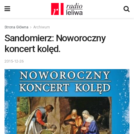
Strona Główna
Archiwum
Sandomierz: Noworoczny
koncert kolęd.
2015-12-26