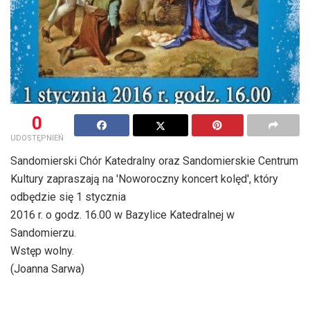
0
UDOSTĘPNIEŃ
Sandomierski Chór Katedralny oraz Sandomierskie Centrum
Kultury zapraszają na 'Noworoczny koncert kolęd', który
odbędzie się 1 stycznia
2016 r. o godz. 16.00 w Bazylice Katedralnej w
Sandomierzu.
Wstęp wolny.
(Joanna Sarwa)