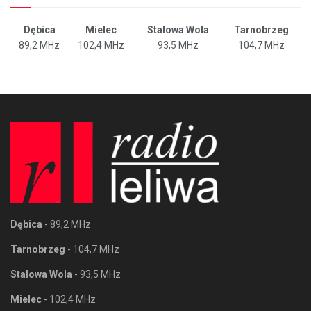
Dębica
Mielec
Stalowa Wola
Tarnobrzeg
89,2 MHz
102,4 MHz
93,5 MHz
104,7 MHz
Dębica
- 89,2 MHz
Tarnobrzeg
- 104,7 MHz
Stalowa Wola
- 93,5 MHz
Mielec
- 102,4 MHz