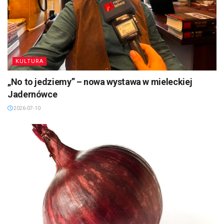
KULTURA
„No to jedziemy” – nowa wystawa w mieleckiej
Jadernówce
2026-07-10