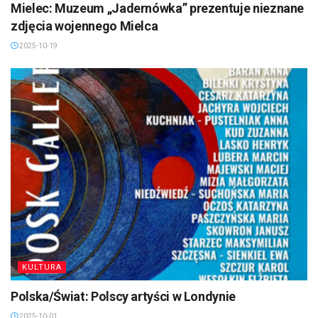
Mielec: Muzeum „Jadernówka” prezentuje nieznane
zdjęcia wojennego Mielca
2025-10-19
KULTURA
Polska/Świat: Polscy artyści w Londynie
2025-10-01