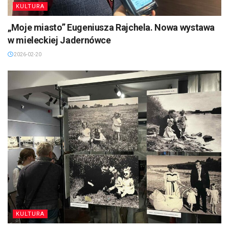
KULTURA
„Moje miasto” Eugeniusza Rajchela. Nowa wystawa
w mieleckiej Jadernówce
2026-02-20
KULTURA