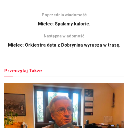
Poprzednia wiadomość
Mielec: Spalamy kalorie.
Następna wiadomość
Mielec: Orkiestra dęta z Dobrynina wyrusza w trasę.
Przeczytaj Także