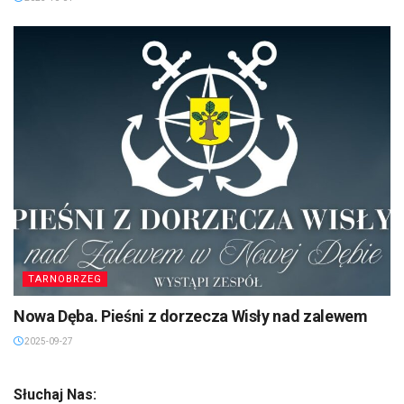
TARNOBRZEG
Nowa Dęba. Pieśni z dorzecza Wisły nad zalewem
2025-09-27
Słuchaj Nas: