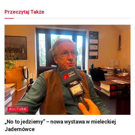
Przeczytaj Także
KULTURA
„No to jedziemy” – nowa wystawa w mieleckiej
Jadernówce