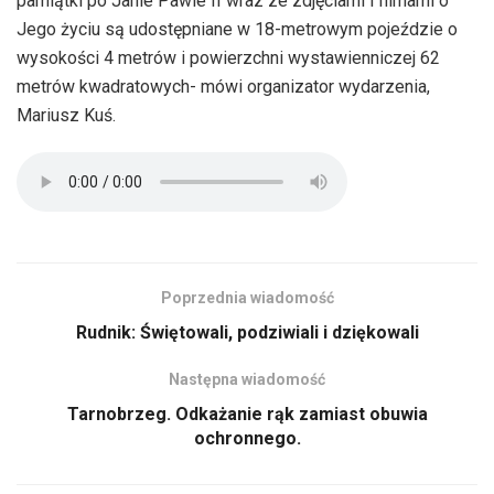
pamiątki po Janie Pawle II wraz ze zdjęciami i filmami o
Jego życiu są udostępniane w 18-metrowym pojeździe o
wysokości 4 metrów i powierzchni wystawienniczej 62
metrów kwadratowych- mówi organizator wydarzenia,
Mariusz Kuś.
Poprzednia wiadomość
Rudnik: Świętowali, podziwiali i dziękowali
Następna wiadomość
Tarnobrzeg. Odkażanie rąk zamiast obuwia
ochronnego.