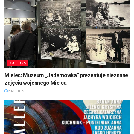
KULTURA
Mielec: Muzeum „Jadernówka” prezentuje nieznane
zdjęcia wojennego Mielca
2025-10-19