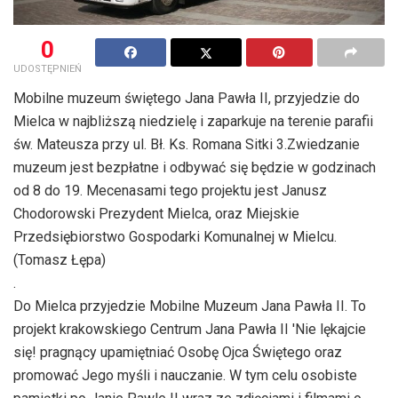
0
UDOSTĘPNIEŃ
Mobilne muzeum świętego Jana Pawła II, przyjedzie do
Mielca w najbliższą niedzielę i zaparkuje na terenie parafii
św. Mateusza przy ul. Bł. Ks. Romana Sitki 3.Zwiedzanie
muzeum jest bezpłatne i odbywać się będzie w godzinach
od 8 do 19. Mecenasami tego projektu jest Janusz
Chodorowski Prezydent Mielca, oraz Miejskie
Przedsiębiorstwo Gospodarki Komunalnej w Mielcu.
(Tomasz Łępa)
.
Do Mielca przyjedzie Mobilne Muzeum Jana Pawła II. To
projekt krakowskiego Centrum Jana Pawła II 'Nie lękajcie
się! pragnący upamiętniać Osobę Ojca Świętego oraz
promować Jego myśli i nauczanie. W tym celu osobiste