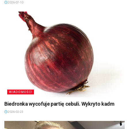
2026-07-10
WIADOMOŚCI
Biedronka wycofuje partię cebuli. Wykryto kadm
2026-02-23