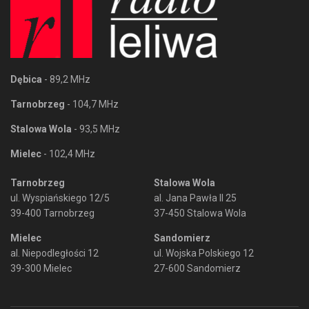
Dębica
- 89,2 MHz
Tarnobrzeg
- 104,7 MHz
Stalowa Wola
- 93,5 MHz
Mielec
- 102,4 MHz
Tarnobrzeg
Stalowa Wola
ul. Wyspiańskiego 12/5
al. Jana Pawła II 25
39-400 Tarnobrzeg
37-450 Stalowa Wola
Mielec
Sandomierz
al. Niepodległości 12
ul. Wojska Polskiego 12
39-300 Mielec
27-600 Sandomierz