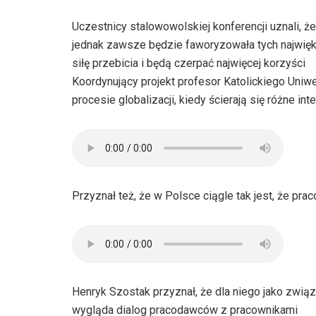
Uczestnicy stalowowolskiej konferencji uznali, że
jednak zawsze będzie faworyzowała tych największ
siłę przebicia i będą czerpać najwięcej korzyści
Koordynujący projekt profesor Katolickiego Uniw
procesie globalizacji, kiedy ścierają się różne in
Przyznał też, że w Polsce ciągle tak jest, że pr
Henryk Szostak przyznał, że dla niego jako związ
wygląda dialog pracodawców z pracownikami