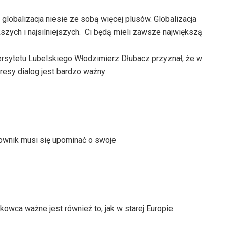
 globalizacja niesie ze sobą więcej plusów. Globalizacja
ych i najsilniejszych.  Ci będą mieli zawsze największą
ersytetu Lubelskiego Włodzimierz Dłubacz przyznał, że w
teresy dialog jest bardzo ważny
acownik musi się upominać o swoje
kowca ważne jest również to, jak w starej Europie