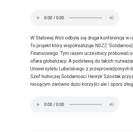
W Stalowej Woli odbyła się druga konferencja w ra
To projekt który współrealizuje NSZZ 'Solidarn
Finansowego. Tym razem uczestnicy próbowali odp
ofiara globalizacji. A podstawą do takich rozwa
Uniwersytetu Lubelskiego z przeprowadzonych 
Szef hutniczej Solidarności Henryk Szostak przyz
niosącym zarówno dużo korzyści ale i sporo złe