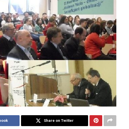
book
Share on Twitter