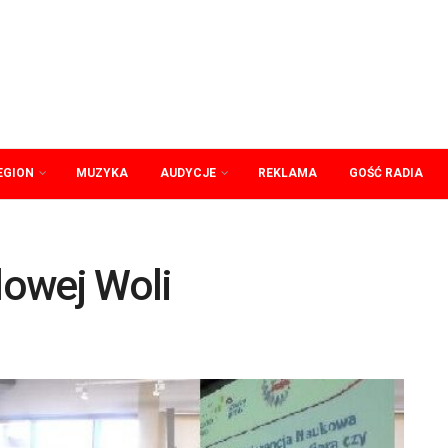
EGION
MUZYKA
AUDYCJE
REKLAMA
GOŚĆ RADIA
lowej Woli