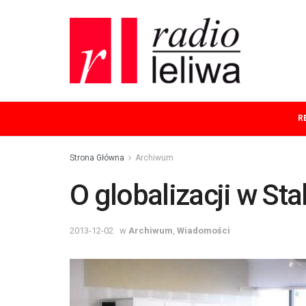
R
Strona Główna
Archiwum
O globalizacji w Sta
2013-12-02
w
Archiwum
,
Wiadomości