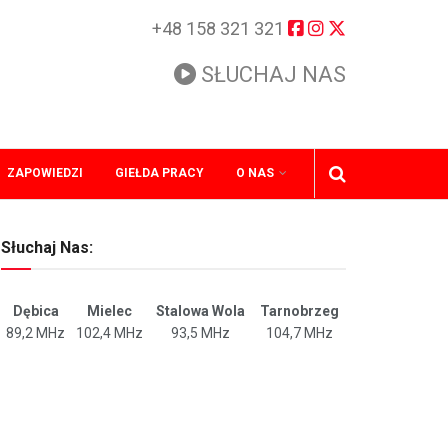
+48 158 321 321
SŁUCHAJ NAS
ZAPOWIEDZI
GIEŁDA PRACY
O NAS
Słuchaj Nas:
Dębica
Mielec
Stalowa Wola
Tarnobrzeg
89,2 MHz
102,4 MHz
93,5 MHz
104,7 MHz