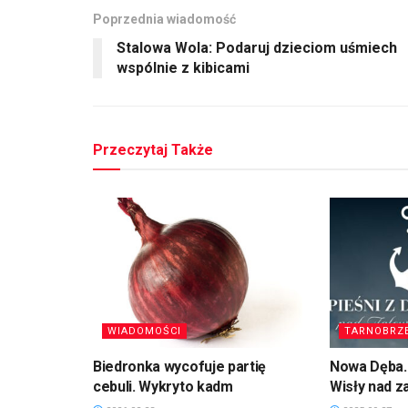
Poprzednia wiadomość
Stalowa Wola: Podaruj dzieciom uśmiech
wspólnie z kibicami
Przeczytaj Także
WIADOMOŚCI
TARNOBRZ
Biedronka wycofuje partię
Nowa Dęba. 
cebuli. Wykryto kadm
Wisły nad 