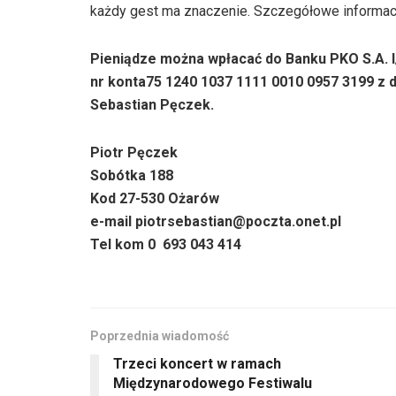
każdy gest ma znaczenie. Szczegółowe informacj
Pieniądze można wpłacać do Banku PKO S.A.
nr konta75 1240 1037 1111 0010 0957 3199 z do
Sebastian Pęczek.
Piotr Pęczek
Sobótka 188
Kod 27-530 Ożarów
e-mail piotrsebastian@poczta.onet.pl
Tel kom 0 693 043 414
Poprzednia wiadomość
Trzeci koncert w ramach
Międzynarodowego Festiwalu