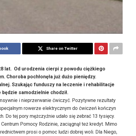
book
Share on Twitter
8 lat. Od urodzenia cierpi z powodu ciężkiego
 Choroba pochłonęła już dużo pieniędzy.
lnej. Szukając funduszy na leczenie i rehabilitacje
e będzie samodzielnie chodził.
nsywnie i nieprzerwanie ćwiczyć. Pozytywne rezultaty
a specjalnym rowerze elektrycznym do ćwiczeń kończyn
ch. Do tej pory mężczyźnie udało się zebrać 13 tysięcy.
o Centrum Pomocy Rodzinie, zaciągnął też kredyt. Mimo
rednictwem prosi o pomoc ludzi dobrej woli. Dla Niego,