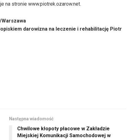
e na stronie www.piotrek.ozarow.net.
 I/Warszawa
piskiem darowizna na leczenie i rehabilitację Piotr
Następna wiadomość
Chwilowe kłopoty płacowe w Zakładzie
Miejskiej Komunikacji Samochodowej w