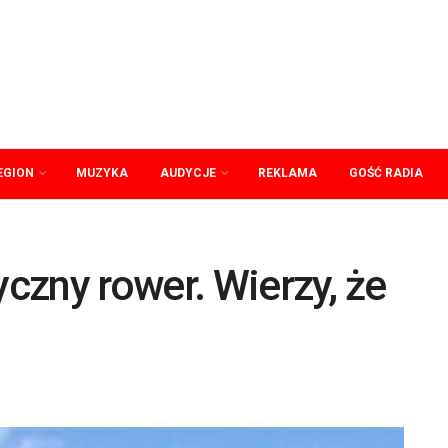
EGION
MUZYKA
AUDYCJE
REKLAMA
GOŚĆ RADIA
yczny rower. Wierzy, że