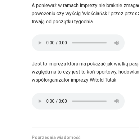
A ponieważ w ramach imprezy nie braknie zmagań
powożeniu czy wyścig 'włościański' przez przes
trwają od początku tygodnia
Jest to impreza która ma pokazać jak wielką pas
względu na to czy jest to koń sportowy, hodowla
współorganizator imprezy Witold Tutak
Poprzednia wiadomość