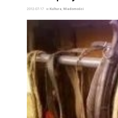
2012-07-17
w
Kultura
,
Wiadomości