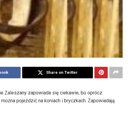
book
Share on Twitter
ie Zaleszany zapowiada się ciekawie, bo oprócz
 można pojeździć na koniach i bryczkach. Zapowiadają