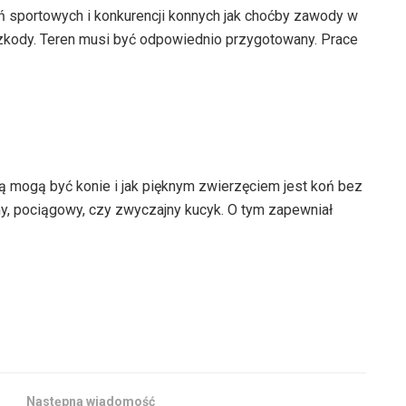
 sportowych i konkurencji konnych jak choćby zawody w
zkody. Teren musi być odpowiednio przygotowany. Prace
ją mogą być konie i jak pięknym zwierzęciem jest koń bez
ny, pociągowy, czy zwyczajny kucyk. O tym zapewniał
Następna wiadomość