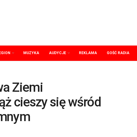
EGION
MUZYKA
AUDYCJE
REKLAMA
GOŚĆ RADIA
wa Ziemi
ąż cieszy się wśród
omnym