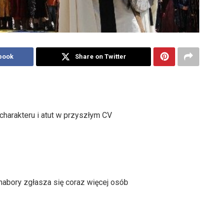
book
Share on Twitter
charakteru i atut w przyszłym CV
 nabory zgłasza się coraz więcej osób