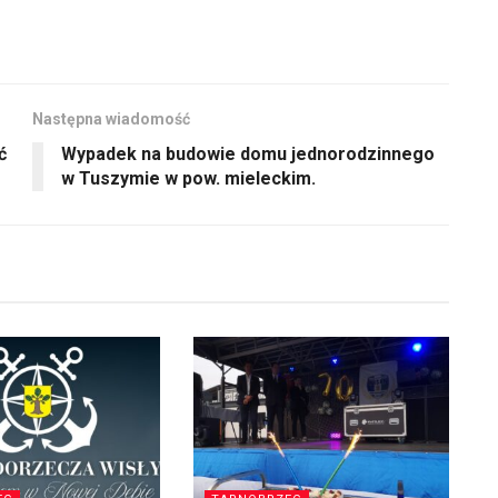
Następna wiadomość
ć
Wypadek na budowie domu jednorodzinnego
w Tuszymie w pow. mieleckim.