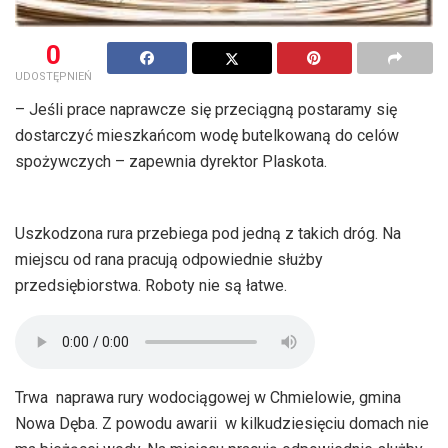
0
UDOSTĘPNIEŃ
– Jeśli prace naprawcze się przeciągną postaramy się
dostarczyć mieszkańcom wodę butelkowaną do celów
spożywczych – zapewnia dyrektor Plaskota.
Uszkodzona rura przebiega pod jedną z takich dróg. Na
miejscu od rana pracują odpowiednie służby
przedsiębiorstwa. Roboty nie są łatwe.
Trwa naprawa rury wodociągowej w Chmielowie, gmina
Nowa Dęba. Z powodu awarii w kilkudziesięciu domach nie