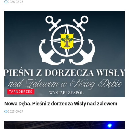
2026-02-23
TARNOBRZEG
Nowa Dęba. Pieśni z dorzecza Wisły nad zalewem
2025-09-27