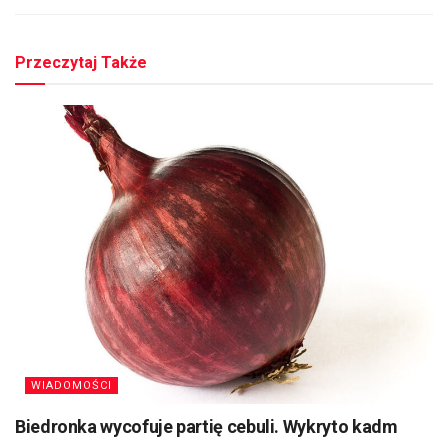
Przeczytaj Także
WIADOMOŚCI
Biedronka wycofuje partię cebuli. Wykryto kadm