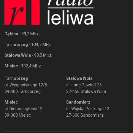
Dębica
- 89,2 MHz
Tarnobrzeg
- 104,7 MHz
Stalowa Wola
- 93,5 MHz
Mielec
- 102,4 MHz
Tarnobrzeg
Stalowa Wola
ul. Wyspiańskiego 12/5
al. Jana Pawła II 25
39-400 Tarnobrzeg
37-450 Stalowa Wola
Mielec
Sandomierz
al. Niepodległości 12
ul. Wojska Polskiego 12
39-300 Mielec
27-600 Sandomierz