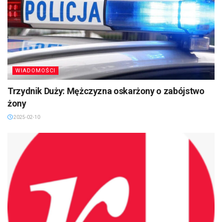
WIADOMOŚCI
Trzydnik Duży: Mężczyzna oskarżony o zabójstwo
żony
2025-02-10