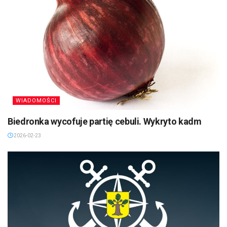
WIADOMOŚCI
Biedronka wycofuje partię cebuli. Wykryto kadm
2026-02-23