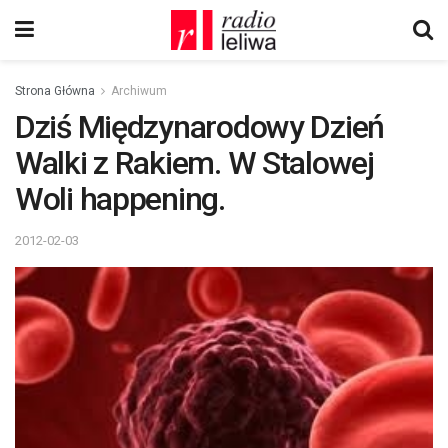
Strona Główna
Archiwum
Dziś Międzynarodowy Dzień
Walki z Rakiem. W Stalowej
Woli happening.
2012-02-03