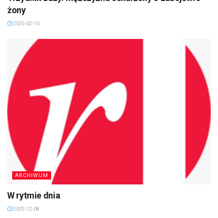
żony
2025-02-10
ARCHIWUM
W rytmie dnia
2025-12-08