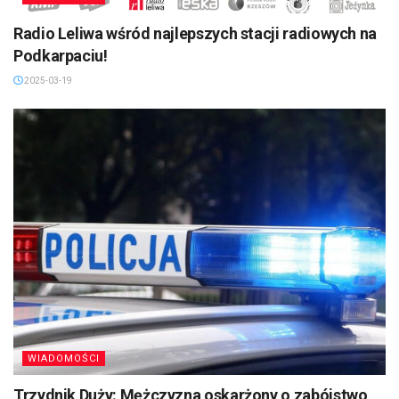
Radio Leliwa wśród najlepszych stacji radiowych na
Podkarpaciu!
2025-03-19
WIADOMOŚCI
Trzydnik Duży: Mężczyzna oskarżony o zabójstwo