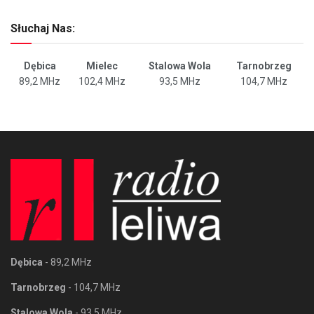
Słuchaj Nas:
Dębica
Mielec
Stalowa Wola
Tarnobrzeg
89,2 MHz
102,4 MHz
93,5 MHz
104,7 MHz
Dębica
- 89,2 MHz
Tarnobrzeg
- 104,7 MHz
Stalowa Wola
- 93,5 MHz