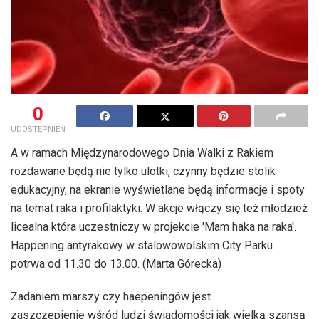
0
UDOSTĘPNIEŃ
A w ramach Międzynarodowego Dnia Walki z Rakiem
rozdawane będą nie tylko ulotki, czynny będzie stolik
edukacyjny, na ekranie wyświetlane będą informacje i spoty
na temat raka i profilaktyki. W akcje włączy się też młodzież
licealna która uczestniczy w projekcie 'Mam haka na raka'.
Happening antyrakowy w stalowowolskim City Parku
potrwa od 11.30 do 13.00. (Marta Górecka)
Zadaniem marszy czy haepeningów jest
zaszczepienie wśród ludzi świadomości jak wielką szansą