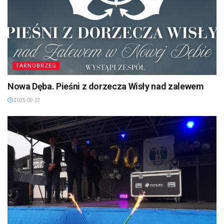
TARNOBRZEG
Nowa Dęba. Pieśni z dorzecza Wisły nad zalewem
2025-09-27