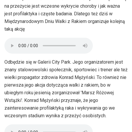
na przeżycie jest wczesne wykrycie choroby i jak ważna
jest profilaktyka i częste badania. Dlatego też dziś w
Międzynarodowym Dniu Walki z Rakiem organizuje kolejną
taką akcję
Odbędzie się w Galerii City Park. Jego organizatorem jest
znany stalowowolski społecznik, sportowiec i trener ale też
wielki propagator zdrowia Konrad Mężyński. To również nie
pierwsza jego akcja dotycząca walki z rakiem, bo w
ubiegłym roku jesienią zorganizował 'Marsz Różowej
Wstążki'. Konrad Mężyński przyznaje, że jego
zainteresowanie profilaktyką raka i wykrywania go we
wczesnym stadium wynika z przeżyć osobistych.