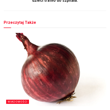
dzieci trafiło do szpitala.
Przeczytaj Także
WIADOMOŚCI