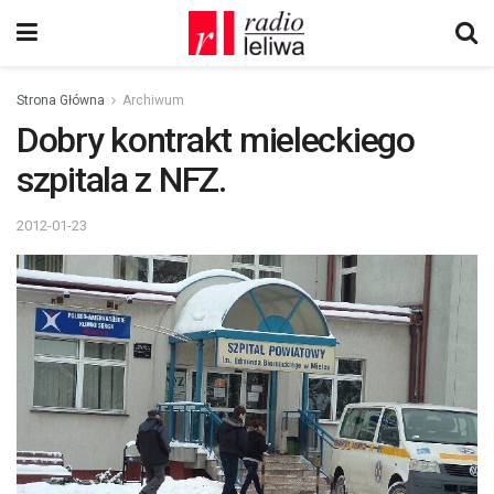
Strona Główna
Archiwum
Dobry kontrakt mieleckiego
szpitala z NFZ.
2012-01-23