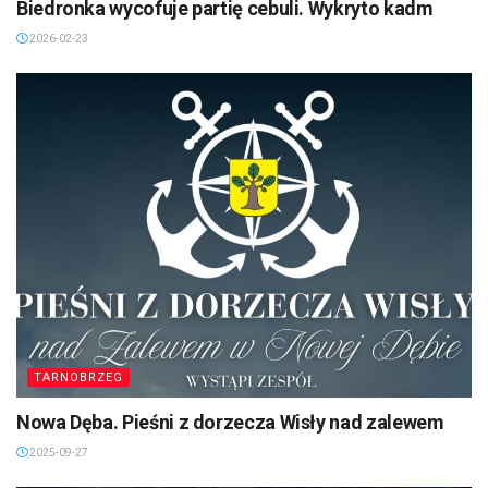
Biedronka wycofuje partię cebuli. Wykryto kadm
2026-02-23
TARNOBRZEG
Nowa Dęba. Pieśni z dorzecza Wisły nad zalewem
2025-09-27