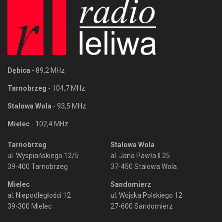
Dębica
- 89,2 MHz
Tarnobrzeg
- 104,7 MHz
Stalowa Wola
- 93,5 MHz
Mielec
- 102,4 MHz
Tarnobrzeg
Stalowa Wola
ul. Wyspiańskiego 12/5
al. Jana Pawła II 25
39-400 Tarnobrzeg
37-450 Stalowa Wola
Mielec
Sandomierz
al. Niepodległości 12
ul. Wojska Polskiego 12
39-300 Mielec
27-600 Sandomierz