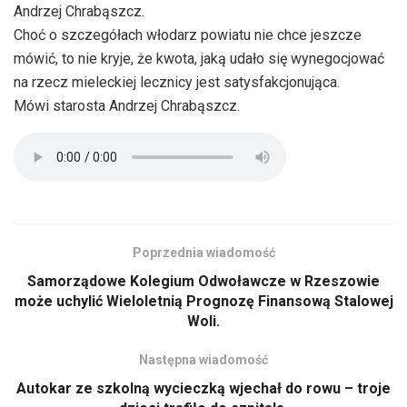
Andrzej Chrabąszcz.
Choć o szczegółach włodarz powiatu nie chce jeszcze
mówić, to nie kryje, że kwota, jaką udało się wynegocjować
na rzecz mieleckiej lecznicy jest satysfakcjonująca.
Mówi starosta Andrzej Chrabąszcz.
Poprzednia wiadomość
Samorządowe Kolegium Odwoławcze w Rzeszowie
może uchylić Wieloletnią Prognozę Finansową Stalowej
Woli.
Następna wiadomość
Autokar ze szkolną wycieczką wjechał do rowu – troje