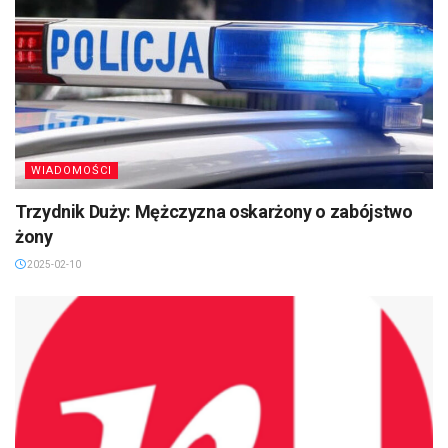
WIADOMOŚCI
Trzydnik Duży: Mężczyzna oskarżony o zabójstwo
żony
2025-02-10