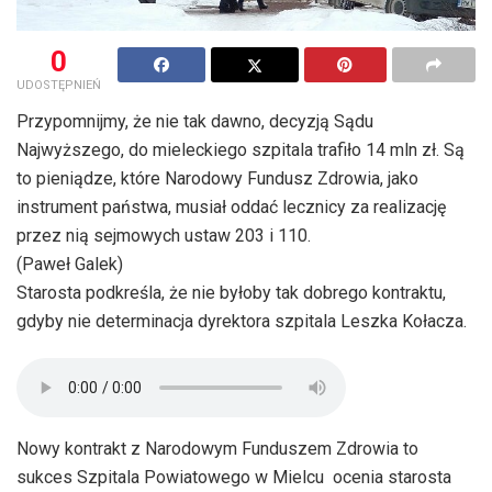
0
UDOSTĘPNIEŃ
Przypomnijmy, że nie tak dawno, decyzją Sądu
Najwyższego, do mieleckiego szpitala trafiło 14 mln zł. Są
to pieniądze, które Narodowy Fundusz Zdrowia, jako
instrument państwa, musiał oddać lecznicy za realizację
przez nią sejmowych ustaw 203 i 110.
(Paweł Galek)
Starosta podkreśla, że nie byłoby tak dobrego kontraktu,
gdyby nie determinacja dyrektora szpitala Leszka Kołacza.
Nowy kontrakt z Narodowym Funduszem Zdrowia to
sukces Szpitala Powiatowego w Mielcu  ocenia starosta