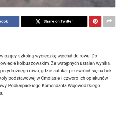
book
Share on Twitter
bus wiozący szkolną wycieczkę wjechał do rowu. Do
powiecie kolbuszowskim. Ze wstępnych ustaleń wynika,
 przydrożnego rowu, gdzie autokar przewrócił się na bok.
zkoły podstawowej w Cmolasie i czworo ich opiekunów.
rasowy Podkarpackiego Komendanta Wojewódzkiego
a: