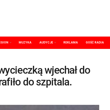
EGION
MUZYKA
AUDYCJE
REKLAMA
GOŚĆ RADIA
 wycieczką wjechał do
rafiło do szpitala.