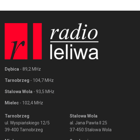
Dębica
- 89,2 MHz
Tarnobrzeg
- 104,7 MHz
Stalowa Wola
- 93,5 MHz
Mielec
- 102,4 MHz
Tarnobrzeg
Stalowa Wola
ul. Wyspiańskiego 12/5
al. Jana Pawła II 25
39-400 Tarnobrzeg
37-450 Stalowa Wola