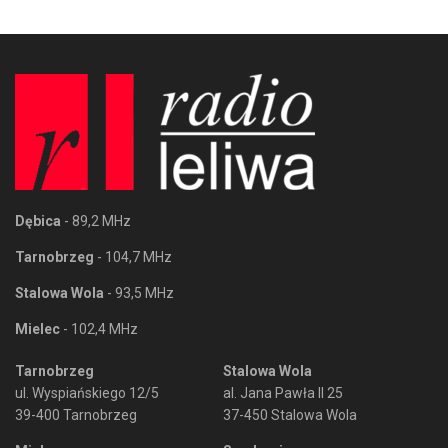
Dębica
- 89,2 MHz
Tarnobrzeg
- 104,7 MHz
Stalowa Wola
- 93,5 MHz
Mielec
- 102,4 MHz
Tarnobrzeg
Stalowa Wola
ul. Wyspiańskiego 12/5
al. Jana Pawła II 25
39-400 Tarnobrzeg
37-450 Stalowa Wola