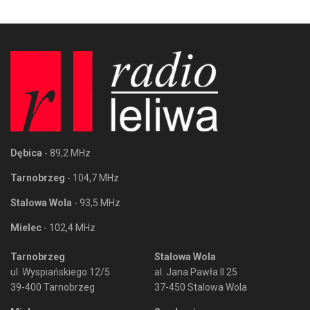
Dębica
- 89,2 MHz
Tarnobrzeg
- 104,7 MHz
Stalowa Wola
- 93,5 MHz
Mielec
- 102,4 MHz
Tarnobrzeg
Stalowa Wola
ul. Wyspiańskiego 12/5
al. Jana Pawła II 25
39-400 Tarnobrzeg
37-450 Stalowa Wola