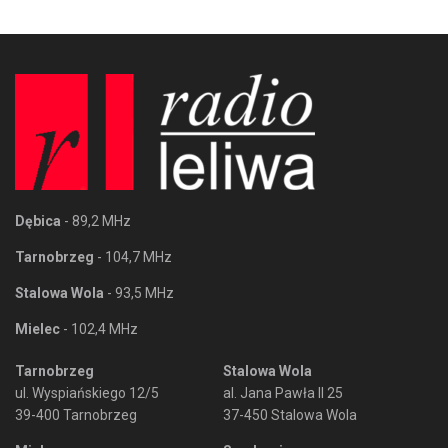
Dębica
- 89,2 MHz
Tarnobrzeg
- 104,7 MHz
Stalowa Wola
- 93,5 MHz
Mielec
- 102,4 MHz
Tarnobrzeg
Stalowa Wola
ul. Wyspiańskiego 12/5
al. Jana Pawła II 25
39-400 Tarnobrzeg
37-450 Stalowa Wola