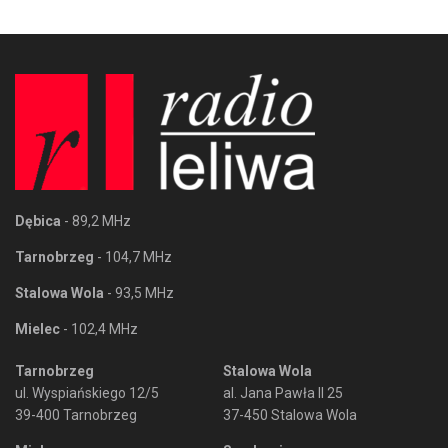
Dębica
- 89,2 MHz
Tarnobrzeg
- 104,7 MHz
Stalowa Wola
- 93,5 MHz
Mielec
- 102,4 MHz
Tarnobrzeg
Stalowa Wola
ul. Wyspiańskiego 12/5
al. Jana Pawła II 25
39-400 Tarnobrzeg
37-450 Stalowa Wola