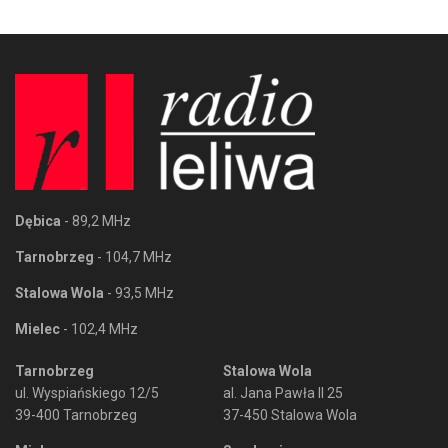
Dębica
- 89,2 MHz
Tarnobrzeg
- 104,7 MHz
Stalowa Wola
- 93,5 MHz
Mielec
- 102,4 MHz
Tarnobrzeg
Stalowa Wola
ul. Wyspiańskiego 12/5
al. Jana Pawła II 25
39-400 Tarnobrzeg
37-450 Stalowa Wola