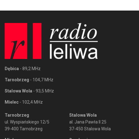
Dębica
- 89,2 MHz
Tarnobrzeg
- 104,7 MHz
Stalowa Wola
- 93,5 MHz
Mielec
- 102,4 MHz
Tarnobrzeg
Stalowa Wola
ul. Wyspiańskiego 12/5
al. Jana Pawła II 25
39-400 Tarnobrzeg
37-450 Stalowa Wola