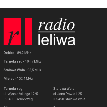
Dębica
- 89,2 MHz
Tarnobrzeg
- 104,7 MHz
Stalowa Wola
- 93,5 MHz
Mielec
- 102,4 MHz
Tarnobrzeg
Stalowa Wola
ul. Wyspiańskiego 12/5
al. Jana Pawła II 25
39-400 Tarnobrzeg
37-450 Stalowa Wola