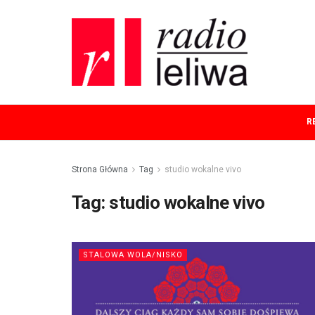
R
Strona Główna
Tag
studio wokalne vivo
Tag:
studio wokalne vivo
STALOWA WOLA/NISKO