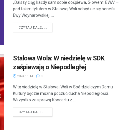
„Dalszy ciąg każdy sam sobie dośpiewa, Słowem: EWA” –
pod takim tytułem w Stalowej Woli odbędzie się benefis
Ewy Woynarowskiej. ...
DETAILS
CZYTAJ DALEJ...
Stalowa Wola: W niedzielę w SDK
zaśpiewają o Niepodległej
2024-11-14
0
W tę niedzielę w Stalowej Woli w Spółdzielczym Domu
Kultury będzie można poczuć ducha Niepodległości.
Wszystko za sprawą Koncertu z ...
DETAILS
CZYTAJ DALEJ...