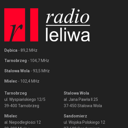
Dębica
- 89,2 MHz
Tarnobrzeg
- 104,7 MHz
Stalowa Wola
- 93,5 MHz
Mielec
- 102,4 MHz
Tarnobrzeg
Stalowa Wola
ul. Wyspiańskiego 12/5
al. Jana Pawła II 25
39-400 Tarnobrzeg
37-450 Stalowa Wola
Mielec
Sandomierz
al. Niepodległości 12
ul. Wojska Polskiego 12