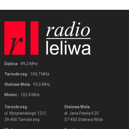
Dębica
- 89,2 MHz
Tarnobrzeg
- 104,7 MHz
Stalowa Wola
- 93,5 MHz
Mielec
- 102,4 MHz
Tarnobrzeg
Stalowa Wola
ul. Wyspiańskiego 12/5
al. Jana Pawła II 25
39-400 Tarnobrzeg
37-450 Stalowa Wola