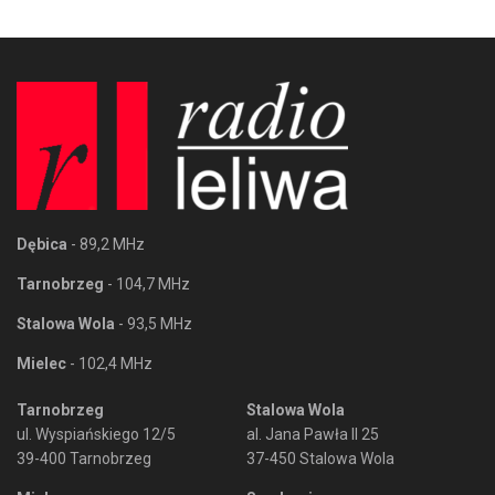
Dębica
- 89,2 MHz
Tarnobrzeg
- 104,7 MHz
Stalowa Wola
- 93,5 MHz
Mielec
- 102,4 MHz
Tarnobrzeg
Stalowa Wola
ul. Wyspiańskiego 12/5
al. Jana Pawła II 25
39-400 Tarnobrzeg
37-450 Stalowa Wola