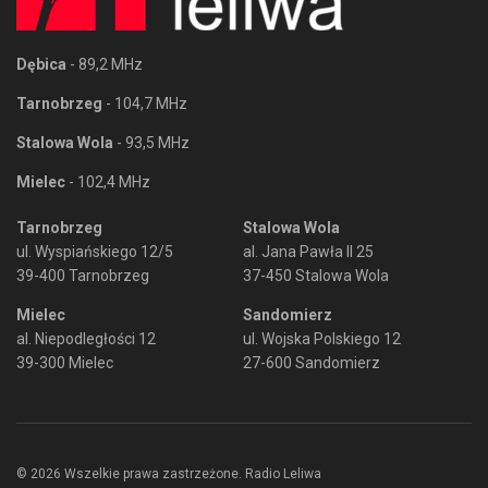
Dębica
- 89,2 MHz
Tarnobrzeg
- 104,7 MHz
Stalowa Wola
- 93,5 MHz
Mielec
- 102,4 MHz
Tarnobrzeg
Stalowa Wola
ul. Wyspiańskiego 12/5
al. Jana Pawła II 25
39-400 Tarnobrzeg
37-450 Stalowa Wola
Mielec
Sandomierz
al. Niepodległości 12
ul. Wojska Polskiego 12
39-300 Mielec
27-600 Sandomierz
© 2026 Wszelkie prawa zastrzeżone. Radio Leliwa