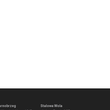
arnobrzeg
Stalowa Wola