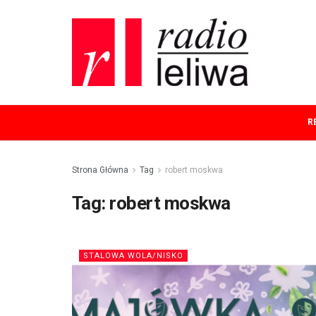
R
Strona Główna
Tag
robert moskwa
Tag:
robert moskwa
STALOWA WOLA/NISKO