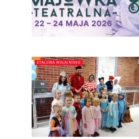
STALOWA WOLA/NISKO