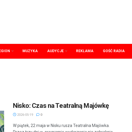
EGION
MUZYKA
AUDYCJE
REKLAMA
GOŚĆ RADIA
Nisko: Czas na Teatralną Majówkę
2026-05-19
0
W piątek, 22 maja w Nisku rusza Teatralna Majówka.