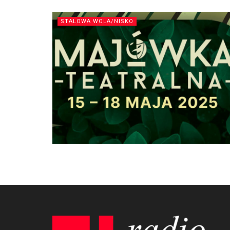
STALOWA WOLA/NISKO