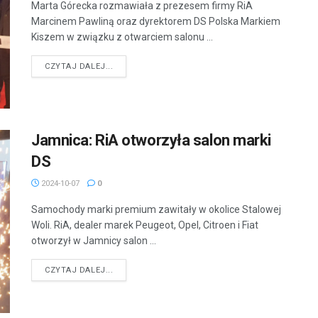
Marta Górecka rozmawiała z prezesem firmy RiA
Marcinem Pawliną oraz dyrektorem DS Polska Markiem
Kiszem w związku z otwarciem salonu ...
DETAILS
CZYTAJ DALEJ...
Jamnica: RiA otworzyła salon marki
DS
2024-10-07
0
Samochody marki premium zawitały w okolice Stalowej
Woli. RiA, dealer marek Peugeot, Opel, Citroen i Fiat
otworzył w Jamnicy salon ...
DETAILS
CZYTAJ DALEJ...