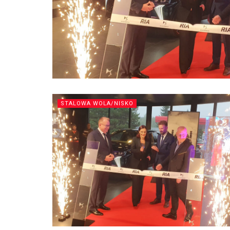
STALOWA WOLA/NISKO