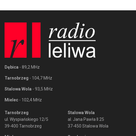
Dębica
- 89,2 MHz
Tarnobrzeg
- 104,7 MHz
Stalowa Wola
- 93,5 MHz
Mielec
- 102,4 MHz
Tarnobrzeg
Stalowa Wola
ul. Wyspiańskiego 12/5
al. Jana Pawła II 25
39-400 Tarnobrzeg
37-450 Stalowa Wola