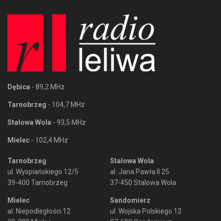
Dębica
- 89,2 MHz
Tarnobrzeg
- 104,7 MHz
Stalowa Wola
- 93,5 MHz
Mielec
- 102,4 MHz
Tarnobrzeg
Stalowa Wola
ul. Wyspiańskiego 12/5
al. Jana Pawła II 25
39-400 Tarnobrzeg
37-450 Stalowa Wola
Mielec
Sandomierz
al. Niepodległości 12
ul. Wojska Polskiego 12