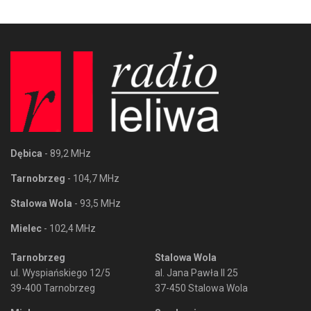
Dębica
- 89,2 MHz
Tarnobrzeg
- 104,7 MHz
Stalowa Wola
- 93,5 MHz
Mielec
- 102,4 MHz
Tarnobrzeg
Stalowa Wola
ul. Wyspiańskiego 12/5
al. Jana Pawła II 25
39-400 Tarnobrzeg
37-450 Stalowa Wola