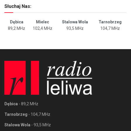
Słuchaj Nas:
Dębica
Mielec
Stalowa Wola
Tarnobrzeg
89,2 MHz
102,4 MHz
93,5 MHz
104,7 MHz
Dębica
- 89,2 MHz
Tarnobrzeg
- 104,7 MHz
Stalowa Wola
- 93,5 MHz