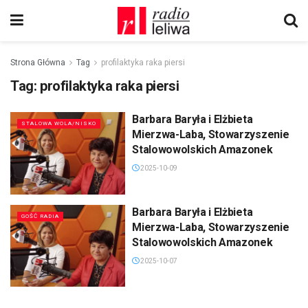
Strona Główna
Tag
profilaktyka raka piersi
Tag:
profilaktyka raka piersi
Barbara Baryła i Elżbieta
STALOWA WOLA/NISKO
Mierzwa-Laba, Stowarzyszenie
Stalowowolskich Amazonek
2025-10-09
Barbara Baryła i Elżbieta
GOŚĆ RADIA
Mierzwa-Laba, Stowarzyszenie
Stalowowolskich Amazonek
2025-10-07